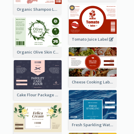
Organic Shampoo Label
Tomato Juice Label
Organic Olive Skin Care Label
Cheese Cooking Label
Cake Flour Package Label
Fresh Sparkling Water Label