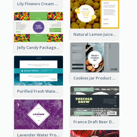
Lily Flowers Cream Product Label
Natural Lemon Juice Label
Jelly Candy Package Label
Cookies Jar Product Label
Purified Fresh Water Drink Label
France Draft Beer Drink Label
Lavender Water Product Label