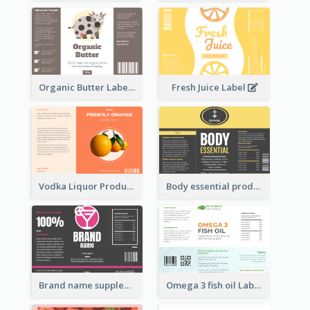
Organic Butter Label
Fresh Juice Label
Vodka Liquor Product Label
Body essential product label
Brand name supplement Label
Omega 3 fish oil Label