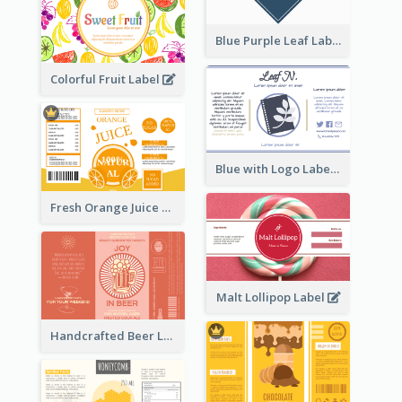
Blue Purple Leaf Label
Colorful Fruit Label
Blue with Logo Label
Fresh Orange Juice Label
Malt Lollipop Label
Handcrafted Beer Label