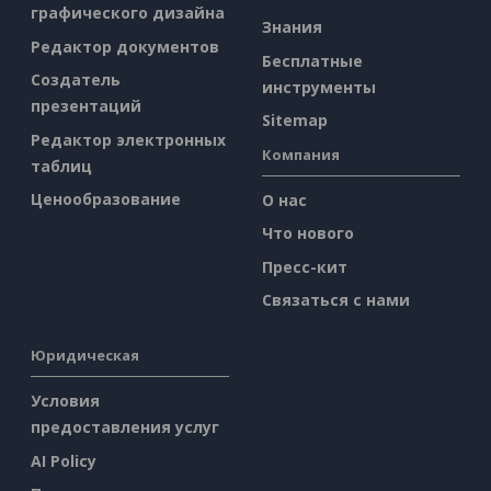
графического дизайна
Знания
Редактор документов
Бесплатные
Создатель
инструменты
презентаций
Sitemap
Редактор электронных
Компания
таблиц
Ценообразование
О нас
Что нового
Пресс-кит
Связаться с нами
Юридическая
Условия
предоставления услуг
AI Policy