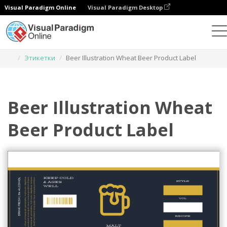
Visual Paradigm Online
Visual Paradigm Desktop
Инструмент графического дизайна
Шаблоны
Этикетки
Beer Illustration Wheat Beer Product Label
Beer Illustration Wheat
Beer Product Label