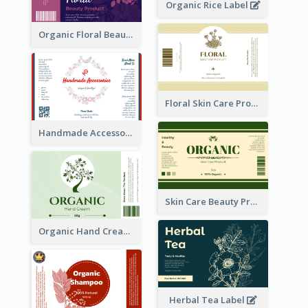
Organic Rice Label
Organic Floral Beauty Product Label
Floral Skin Care Product Label
Handmade Accessories Label
Skin Care Beauty Product Label
Organic Hand Cream Label
Herbal Tea Label