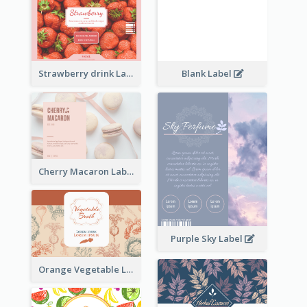
Strawberry drink Label
Blank Label
Cherry Macaron Label
Purple Sky Label
Orange Vegetable Label