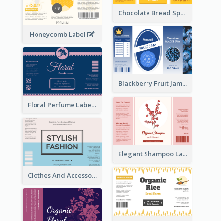
Chocolate Bread Spread Label
Honeycomb Label
Blackberry Fruit Jam Label
Floral Perfume Label
Elegant Shampoo Label
Clothes And Accessories Label