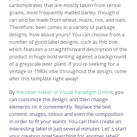
carbohydrates that are mostly taken from cereal
grains, most frequently malted barley, though it
can also be made from wheat, maize, rice, and oats.
Therefore, beer comes in a variety of package
designs. How about yours? You can choose from a
number of good label designs, such as this one,
which features a straightforward description of the
product in huge bold writing against a background
of a greyscale beer plant. If you're seeking for a
vintage or 1980s vibe throughout the design, come
alter this template right away!
By
the label maker of Visual Paradigm Online
, you
can customize the design, and then change
elements on it conveniently. Replace the text
content, images, colour and even the composition
in order to fit your wants. You can then create an
interesting label in just several minutes. Let' s start
your creation now! Searching for another label?