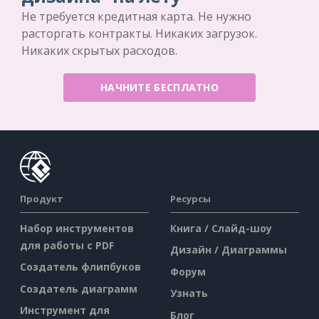
Не требуется кредитная карта. Не нужно
расторгать контракты. Никаких загрузок.
Никаких скрытых расходов.
НАЧНИТЕ БЕСПЛАТНО
Продукт
Ресурсы
Набор инструментов
Книга / Слайд-шоу
для работы с PDF
Дизайн / Диаграммы
Создатель флипбуков
Форум
Создатель диаграмм
Узнать
Инструмент для
Блог