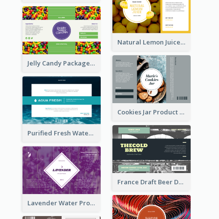
Natural Lemon Juice Label
Jelly Candy Package Label
Cookies Jar Product Label
Purified Fresh Water Drink Label
France Draft Beer Drink Label
Lavender Water Product Label