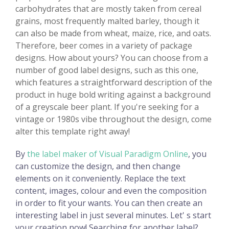
carbohydrates that are mostly taken from cereal
grains, most frequently malted barley, though it
can also be made from wheat, maize, rice, and oats.
Therefore, beer comes in a variety of package
designs. How about yours? You can choose from a
number of good label designs, such as this one,
which features a straightforward description of the
product in huge bold writing against a background
of a greyscale beer plant. If you're seeking for a
vintage or 1980s vibe throughout the design, come
alter this template right away!
By
the label maker of Visual Paradigm Online
, you
can customize the design, and then change
elements on it conveniently. Replace the text
content, images, colour and even the composition
in order to fit your wants. You can then create an
interesting label in just several minutes. Let' s start
your creation now! Searching for another label?