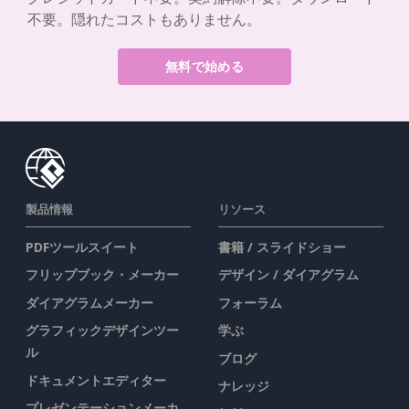
不要。隠れたコストもありません。
無料で始める
製品情報
リソース
PDFツールスイート
書籍 / スライドショー
フリップブック・メーカー
デザイン / ダイアグラム
ダイアグラムメーカー
フォーラム
グラフィックデザインツー
学ぶ
ル
ブログ
ドキュメントエディター
ナレッジ
プレゼンテーションメーカ