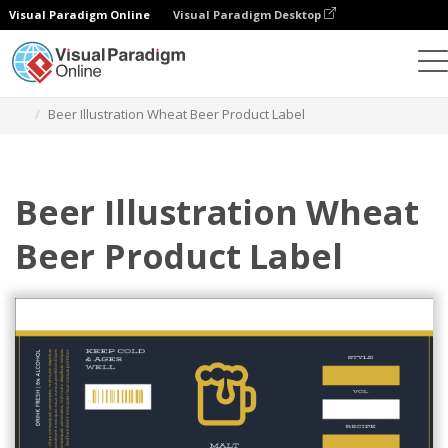
Visual Paradigm Online
Visual Paradigm Desktop
グラフィックデザインツール
テンプレート
ラベル
Beer Illustration Wheat Beer Product Label
Beer Illustration Wheat
Beer Product Label