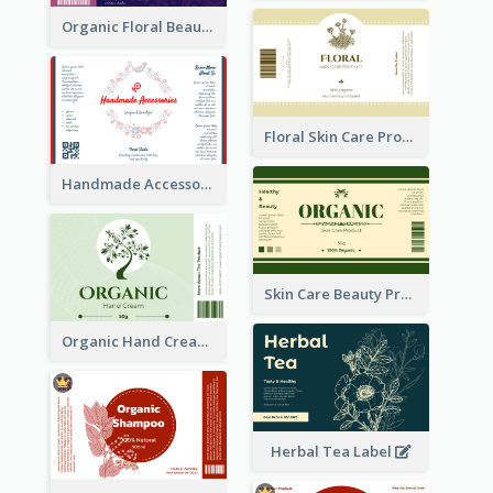
Organic Floral Beauty Product Label
Floral Skin Care Product Label
Handmade Accessories Label
Skin Care Beauty Product Label
Organic Hand Cream Label
Herbal Tea Label