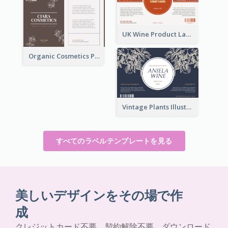
UK Wine Product Label
Organic Cosmetics Product Label
Vintage Plants Illustration Wine Label
すべてのラベルテンプレートを見る
美しいデザインをその場で作
成
クレジットカード不要。契約解除不要。ダウンロード