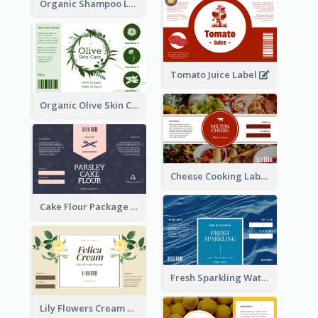
Organic Shampoo Label
Tomato Juice Label
Organic Olive Skin Care Label
Cheese Cooking Label
Cake Flour Package Label
Fresh Sparkling Water Label
Lily Flowers Cream Product Label