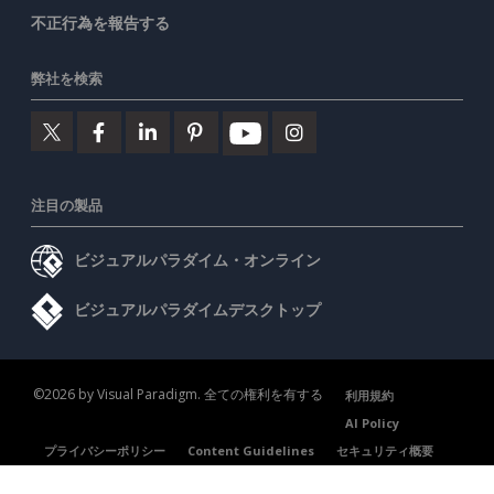
不正行為を報告する
弊社を検索
注目の製品
ビジュアルパラダイム・オンライン
ビジュアルパラダイムデスクトップ
©2026 by Visual Paradigm. 全ての権利を有する
利用規約
AI Policy
プライバシーポリシー
Content Guidelines
セキュリティ概要