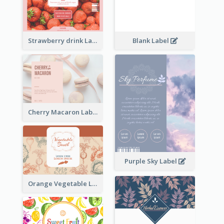
Strawberry drink Label
Blank Label
Cherry Macaron Label
Purple Sky Label
Orange Vegetable Label