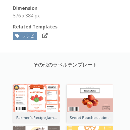
Dimension
576 x 384 px
Related Templates
レシピ
その他のラベルテンプレート
Farmer's Recipe Jam Label
Sweet Peaches Label