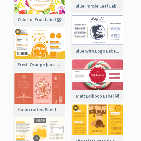
Blue Purple Leaf Label
Colorful Fruit Label
Blue with Logo Label
Fresh Orange Juice Label
Malt Lollipop Label
Handcrafted Beer Label