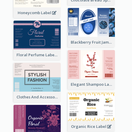
Chocolate Bread Spread Label
Honeycomb Label
Blackberry Fruit Jam Label
Floral Perfume Label
Elegant Shampoo Label
Clothes And Accessories Label
Organic Rice Label