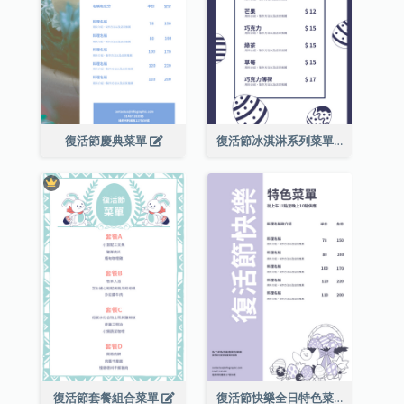
復活節慶典菜單
復活節冰淇淋系列菜單
復活節套餐組合菜單
復活節快樂全日特色菜單