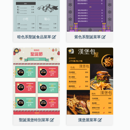
暗色系聖誕食品菜單
紫色系聖誕菜單
聖誕漢堡特別菜單
漢堡屋菜單