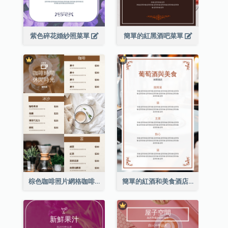
紫色碎花婚紗照菜單
簡單的紅黑酒吧菜單
棕色咖啡照片網格咖啡店菜單
簡單的紅酒和美食酒店餐廳菜單