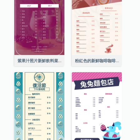
紫果汁照片新鮮飲料菜單
粉紅色的新鮮咖啡咖啡館照片簡單菜單