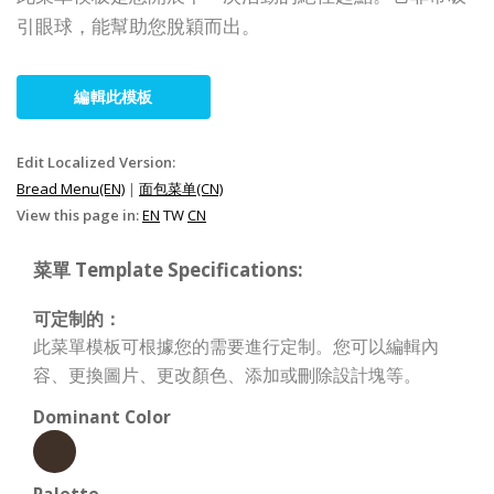
引眼球，能幫助您脫穎而出。
編輯此模板
Edit Localized Version:
Bread Menu(EN)
|
面包菜单(CN)
View this page in:
EN
TW
CN
菜單 Template Specifications:
可定制的：
此菜單模板可根據您的需要進行定制。您可以編輯內
容、更換圖片、更改顏色、添加或刪除設計塊等。
Dominant Color