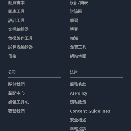
翻頁書本
設計/圖表
圖表工具
討論區
設計工具
學習
文檔編輯器
博客
简报製作工具
知識
試算表編輯器
免費工具
價格
網站地圖
公司
法律
關於我們
服務條款
新聞中心
AI Policy
媒體工具包
隱私政策
聯繫我們
Content Guidelines
安全概述
舉報投訴