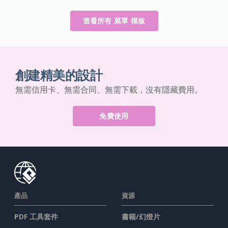
查看所有 菜單 模板
創建精美的設計
無需信用卡、無需合同、無需下載，沒有隱藏費用。
免費使用
產品
資源
PDF 工具套件
書籍/幻燈片