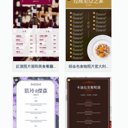
紅酒照片酒和美食餐廳菜單
棕金色食物照片意大利食物菜單