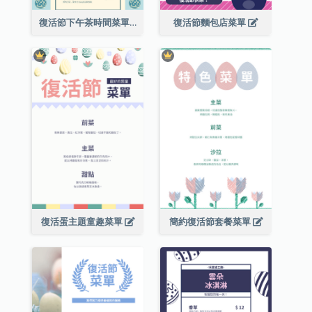
復活節下午茶時間菜單
復活節麵包店菜單
復活蛋主題童趣菜單
簡約復活節套餐菜單