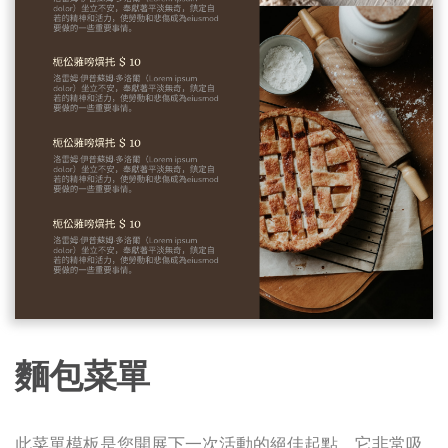
麵包菜單
此菜單模板是您開展下一次活動的絕佳起點。它非常吸