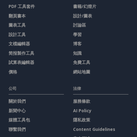
PDF 工具套件
書籍/幻燈片
翻頁書本
設計/圖表
圖表工具
討論區
設計工具
學習
文檔編輯器
博客
简报製作工具
知識
試算表編輯器
免費工具
價格
網站地圖
公司
法律
關於我們
服務條款
新聞中心
AI Policy
媒體工具包
隱私政策
聯繫我們
Content Guidelines