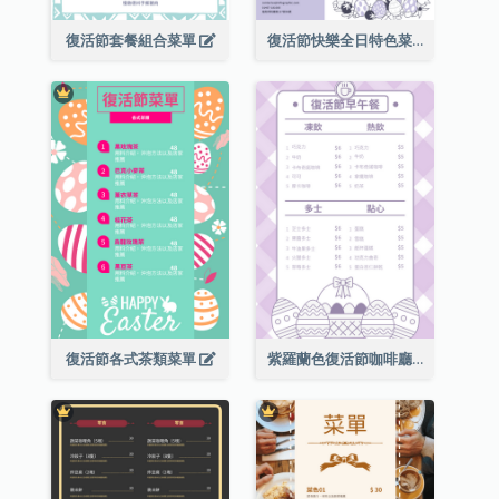
復活節套餐組合菜單
復活節快樂全日特色菜單
復活節各式茶類菜單
紫羅蘭色復活節咖啡廳菜單