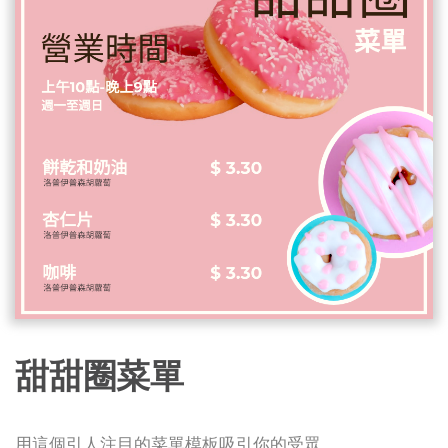
甜甜圈菜單
用這個引人注目的菜單模板吸引你的受眾。