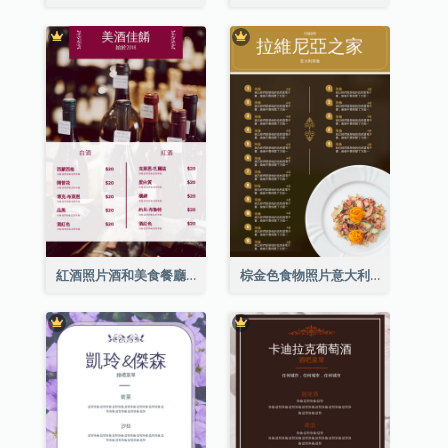
紅酒照片酒和美食餐廳菜單
棕金色食物照片意大利食物菜單