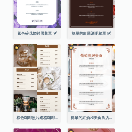
紫色碎花婚紗照菜單
簡單的紅黑酒吧菜單
棕色咖啡照片網格咖啡店菜單
簡單的紅酒和美食酒店餐廳菜單