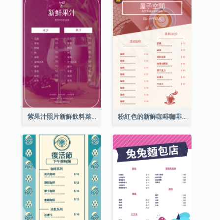
紫果汁照片新鮮飲料菜單
粉紅色的新鮮咖啡咖啡館照片簡單菜單