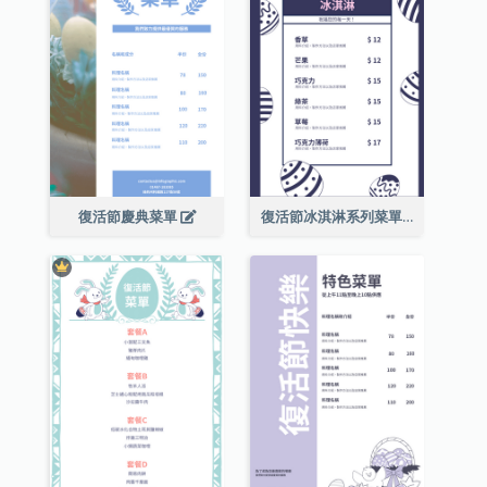
復活節慶典菜單
復活節冰淇淋系列菜單