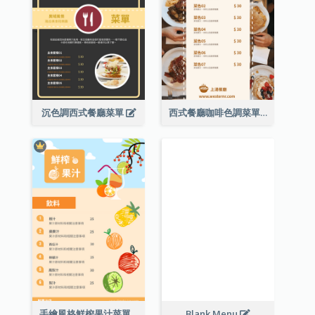
沉色調西式餐廳菜單
西式餐廳咖啡色調菜單
手繪風格鮮榨果汁菜單
Blank Menu