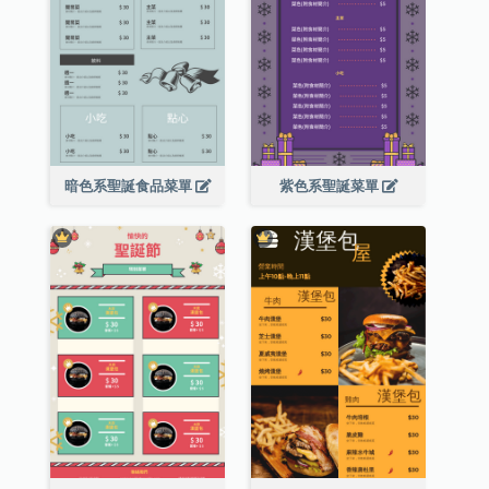
暗色系聖誕食品菜單
紫色系聖誕菜單