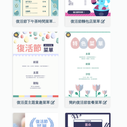
復活節下午茶時間菜單
復活節麵包店菜單
復活蛋主題童趣菜單
簡約復活節套餐菜單