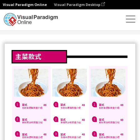
Visual Paradigm Online
Visual Paradigm Desktop
設計
模板
菜單
粉色系主菜菜單(多圖)