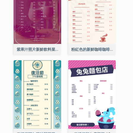
紫果汁照片新鮮飲料菜單
粉紅色的新鮮咖啡咖啡館照片簡單菜單