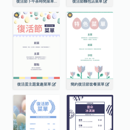
復活節下午茶時間菜單
復活節麵包店菜單
復活蛋主題童趣菜單
簡約復活節套餐菜單