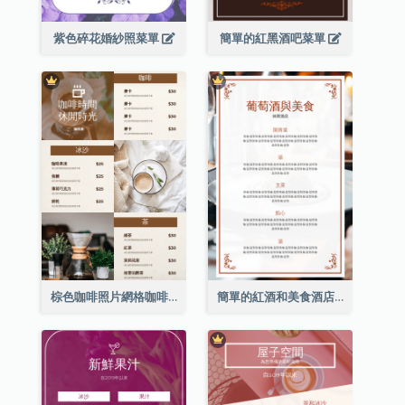
紫色碎花婚紗照菜單
簡單的紅黑酒吧菜單
棕色咖啡照片網格咖啡店菜單
簡單的紅酒和美食酒店餐廳菜單