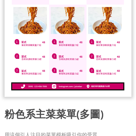
粉色系主菜菜單(多圖)
用這個引人注目的菜單模板吸引你的受眾。