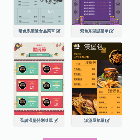
暗色系聖誕食品菜單
紫色系聖誕菜單
聖誕漢堡特別菜單
漢堡屋菜單