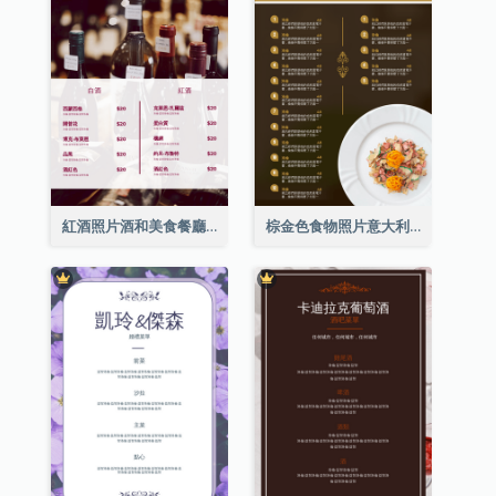
紅酒照片酒和美食餐廳菜單
棕金色食物照片意大利食物菜單