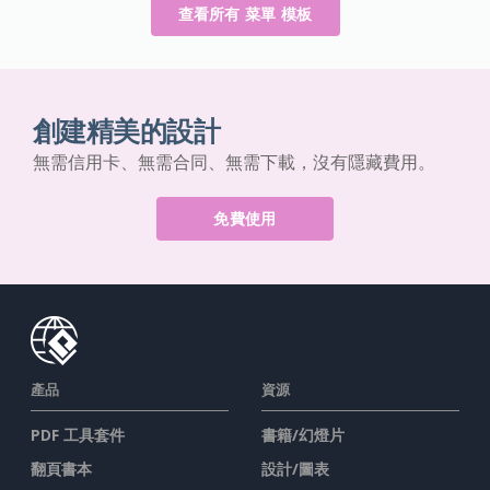
查看所有 菜單 模板
創建精美的設計
無需信用卡、無需合同、無需下載，沒有隱藏費用。
免費使用
產品
資源
PDF 工具套件
書籍/幻燈片
翻頁書本
設計/圖表