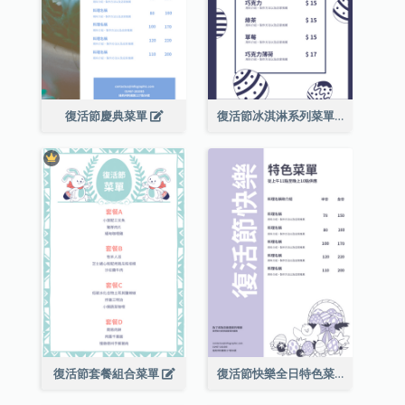
復活節慶典菜單
復活節冰淇淋系列菜單
復活節套餐組合菜單
復活節快樂全日特色菜單