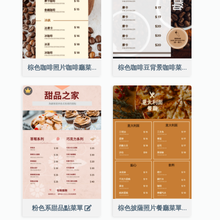
棕色咖啡照片咖啡廳菜單
棕色咖啡豆背景咖啡菜單
粉色系甜品點菜單
棕色披薩照片餐廳菜單