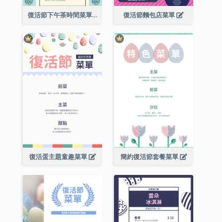
復活節下午茶時間菜單
復活節麵包店菜單
復活蛋主題童趣菜單
簡約復活節套餐菜單