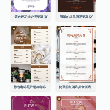
紫色碎花婚紗照菜單
簡單的紅黑酒吧菜單
棕色咖啡照片網格咖啡店菜單
簡單的紅酒和美食酒店餐廳菜單