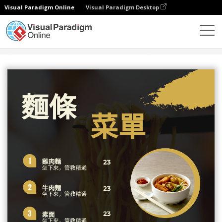
Visual Paradigm Online
Visual Paradigm Desktop
設計
模板
菜單
泰式麵條菜單