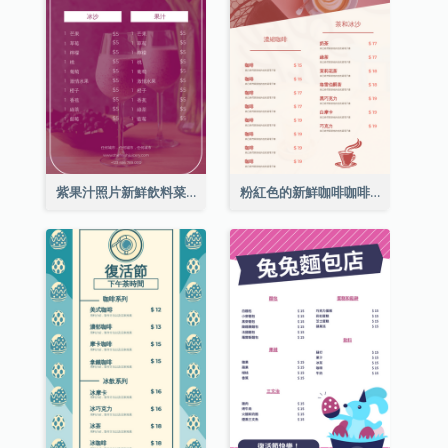
紫果汁照片新鮮飲料菜單
粉紅色的新鮮咖啡咖啡館照片簡單菜單