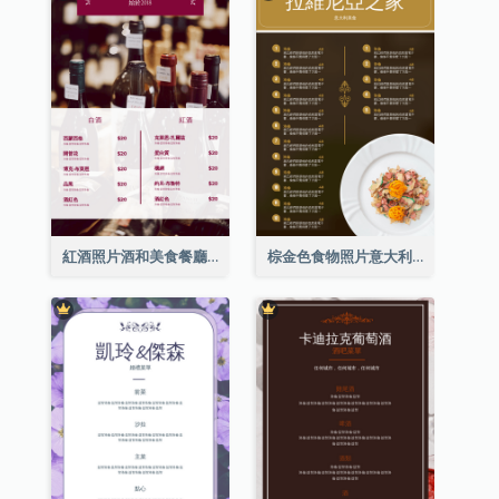
紅酒照片酒和美食餐廳菜單
棕金色食物照片意大利食物菜單