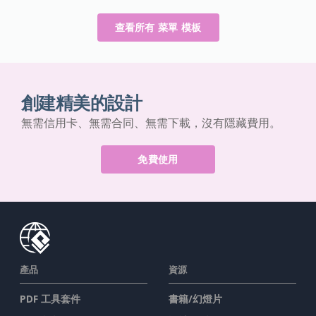
查看所有 菜單 模板
創建精美的設計
無需信用卡、無需合同、無需下載，沒有隱藏費用。
免費使用
產品
資源
PDF 工具套件
書籍/幻燈片