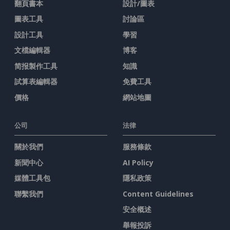
翻頁書本
設計/圖表
圖表工具
討論區
設計工具
學習
文檔編輯器
博客
简报製作工具
知識
試算表編輯器
免費工具
價格
網站地圖
公司
法律
關於我們
服務條款
新聞中心
AI Policy
媒體工具包
隱私政策
聯繫我們
Content Guidelines
安全概述
舉報投訴