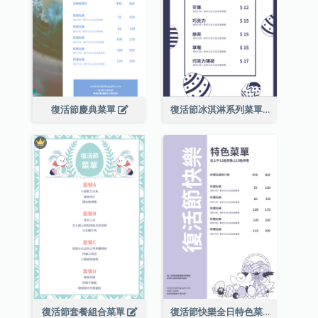
復活節慶典菜單
復活節冰淇淋系列菜單
復活節套餐組合菜單
復活節快樂全日特色菜單