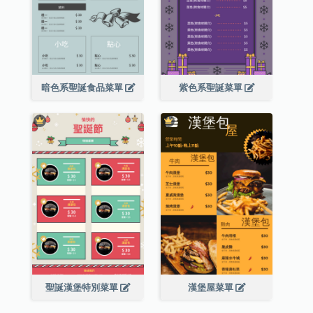
暗色系聖誕食品菜單
紫色系聖誕菜單
聖誕漢堡特別菜單
漢堡屋菜單