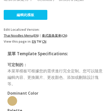
編輯此模板
Edit Localized Version:
Thai Noodles Menu(EN)
|
泰式面条菜单(CN)
View this page in:
EN
TW
CN
菜單 Template Specifications:
可定制的：
本菜單模板可根據您的需求進行完全定制。您可以隨意
編輯內容、更換圖片、更改顏色、添加或刪除設計塊
等。
Dominant Color
Palette