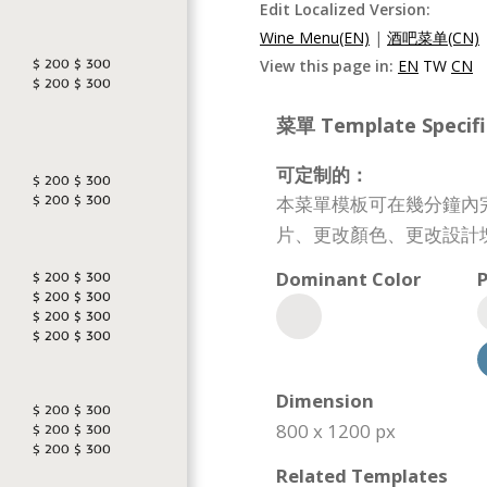
Edit Localized Version:
Wine Menu(EN)
|
酒吧菜单(CN)
View this page in:
EN
TW
CN
菜單 Template Specifi
可定制的：
本菜單模板可在幾分鐘內
片、更改顏色、更改設計
Dominant Color
P
Dimension
800 x 1200 px
Related Templates