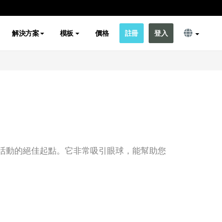
解決方案
模板
價格
註冊
登入
活動的絕佳起點。它非常吸引眼球，能幫助您