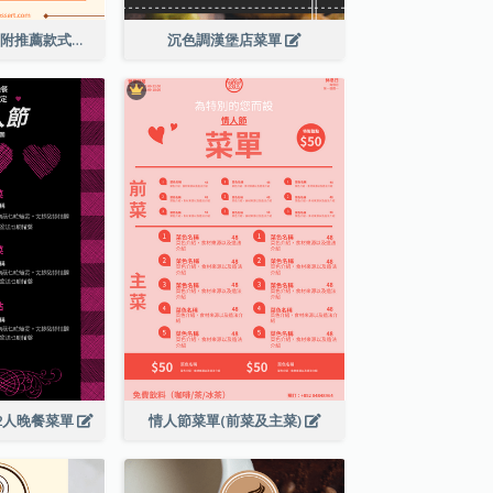
橙色調甜點菜單(附推薦款式圖片)
沉色調漢堡店菜單
2人晚餐菜單
情人節菜單(前菜及主菜)