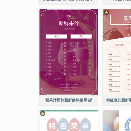
紫果汁照片新鮮飲料菜單