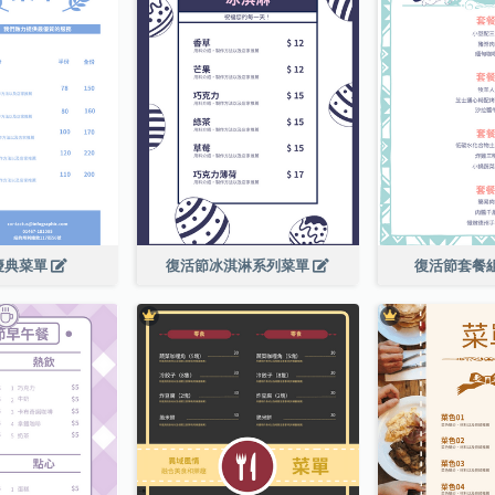
慶典菜單
復活節冰淇淋系列菜單
復活節套餐