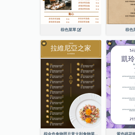
棕色菜單
棕色
棕金色食物照片意大利食物菜單
紫色碎花