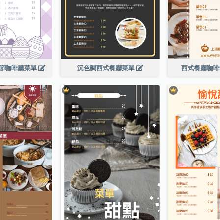
節咖啡廳菜單
沉色調西式餐廳菜單
西式餐廳咖