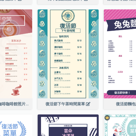
粉紅色的新鮮咖啡咖啡館照片簡單菜單
復活節下午茶時間菜單
復活節麵