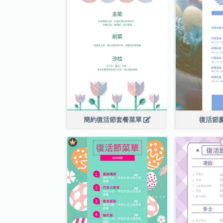
簡約復活節套餐菜單
復活節