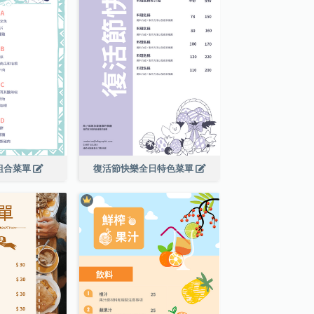
組合菜單
復活節快樂全日特色菜單