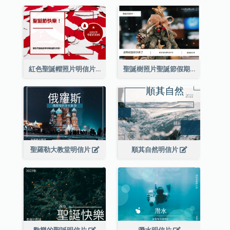
紅色聖誕帽照片明信片
聖誕樹照片聖誕節假期明信片
聖羅勒大教堂明信片
順其自然明信片