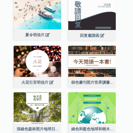
夏令明信片
回复邀請函
火花引言明信片
棕色書刊照片世界讀書日明信片
深綠色森林照片地球日明信片
綠色和藍色地球和樹木插圖地球日明信片