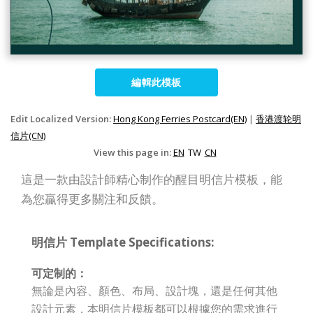
編輯此模板
Edit Localized Version:
Hong Kong Ferries Postcard(EN)
|
香港渡轮明
信片(CN)
View this page in:
EN
TW
CN
這是一款由設計師精心制作的醒目明信片模板，能
為您贏得更多關注和反饋。
明信片 Template Specifications:
可定制的：
無論是內容、顏色、布局、設計塊，還是任何其他
設計元素，本明信片模板都可以根據您的需求進行