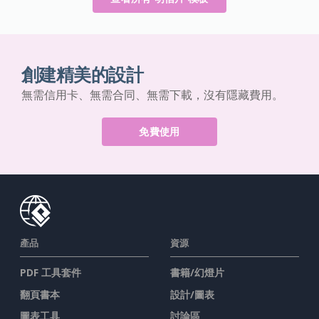
創建精美的設計
無需信用卡、無需合同、無需下載，沒有隱藏費用。
免費使用
產品
資源
PDF 工具套件
書籍/幻燈片
翻頁書本
設計/圖表
圖表工具
討論區