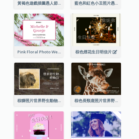
黃褐色遊戲插圖愚人節明信片
藍色和紅色小丑照片愚人節明信片
Pink Floral Photo Wedding Postcard
棕色煙花生日明信片
棕獅照片世界野生動物日明信片
棕色長頸鹿照片世界野生動物日明信片