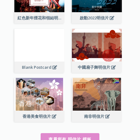
紅色新年煙花和領結明信片
啟動2022明信片
Blank Postcard
中國扇子舞明信片
香港美食明信片
南非明信片
查看所有 明信片 模板