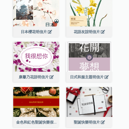
日本櫻花明信片
花語友誼明信片
康馨乃花語明信片
日式和服主題明信片
金色和紅色聖誕快樂假期明信片
聖誕快樂明信片