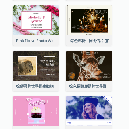
Pink Floral Photo Wedding Postcard
棕色煙花生日明信片
棕獅照片世界野生動物日明信片
棕色長頸鹿照片世界野生動物日明信片