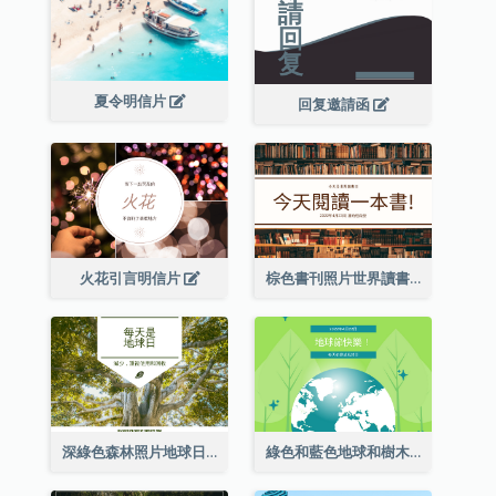
夏令明信片
回复邀請函
火花引言明信片
棕色書刊照片世界讀書日明信片
深綠色森林照片地球日明信片
綠色和藍色地球和樹木插圖地球日明信片