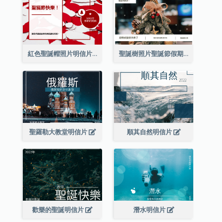
紅色聖誕帽照片明信片
聖誕樹照片聖誕節假期明信片
聖羅勒大教堂明信片
順其自然明信片
歡樂的聖誕明信片
潛水明信片