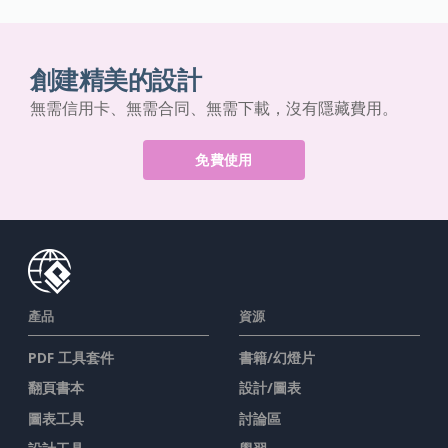
創建精美的設計
無需信用卡、無需合同、無需下載，沒有隱藏費用。
免費使用
產品
資源
PDF 工具套件
書籍/幻燈片
翻頁書本
設計/圖表
圖表工具
討論區