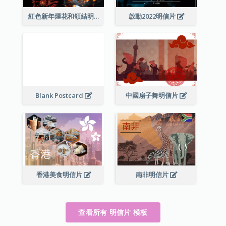
紅色新年煙花和領結明信片
啟動2022明信片
Blank Postcard
中國扇子舞明信片
香港美食明信片
南非明信片
查看所有 明信片 模板