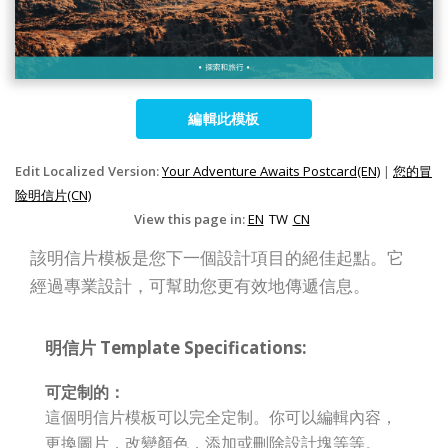
編輯此模板
Edit Localized Version:
Your Adventure Awaits Postcard(EN)
|
您的冒
险明信片(CN)
View this page in:
EN
TW
CN
該明信片模板是您下一個設計項目的絕佳起點。它
經過專業設計，可幫助您更有效地傳遞信息。
明信片 Template Specifications:
可定制的：
這個明信片模板可以完全定制。你可以編輯內容，
更換圖片，改變顏色，添加或刪除設計塊等等。