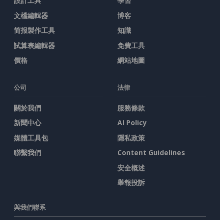
設計工具
學習
文檔編輯器
博客
简报製作工具
知識
試算表編輯器
免費工具
價格
網站地圖
公司
法律
關於我們
服務條款
新聞中心
AI Policy
媒體工具包
隱私政策
聯繫我們
Content Guidelines
安全概述
舉報投訴
與我們聯系