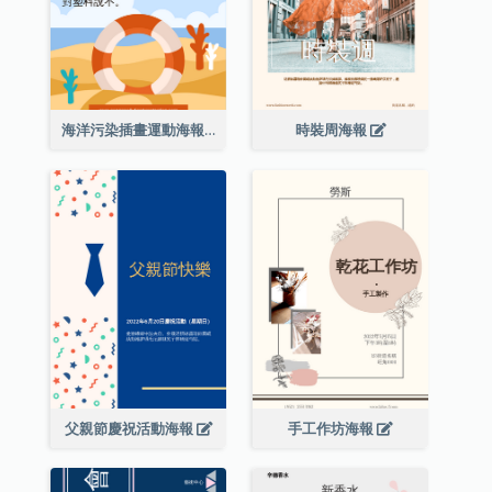
海洋污染插畫運動海報
時裝周海報
父親節慶祝活動海報
手工作坊海報