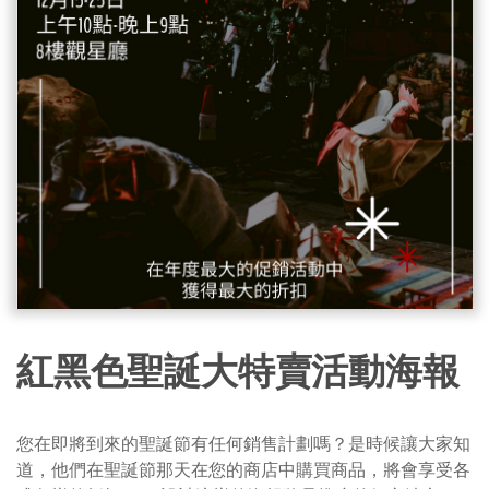
紅黑色聖誕大特賣活動海報
您在即將到來的聖誕節有任何銷售計劃嗎？是時候讓大家知
道，他們在聖誕節那天在您的商店中購買商品，將會享受各