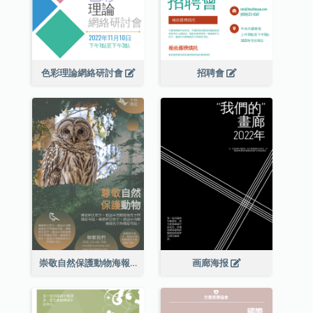
色彩理論網絡研討會
招聘會
崇敬自然保護動物海報
画廊海报