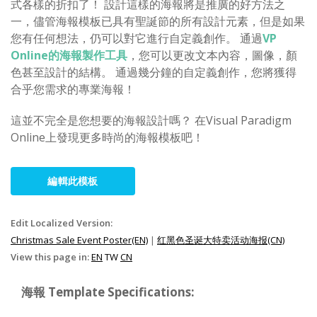
式各樣的折扣了！ 設計這樣的海報將是推廣的好方法之
一，儘管海報模板已具有聖誕節的所有設計元素，但是如果
您有任何想法，仍可以對它進行自定義創作。 通過
VP
Online的海報製作工具
，您可以更改文本內容，圖像，顏
色甚至設計的結構。 通過幾分鐘的自定義創作，您將獲得
合乎您需求的專業海報！
這並不完全是您想要的海報設計嗎？ 在Visual Paradigm
Online上發現更多時尚的海報模板吧！
編輯此模板
Edit Localized Version:
Christmas Sale Event Poster(EN)
|
红黑色圣诞大特卖活动海报(CN)
View this page in:
EN
TW
CN
海報 Template Specifications: