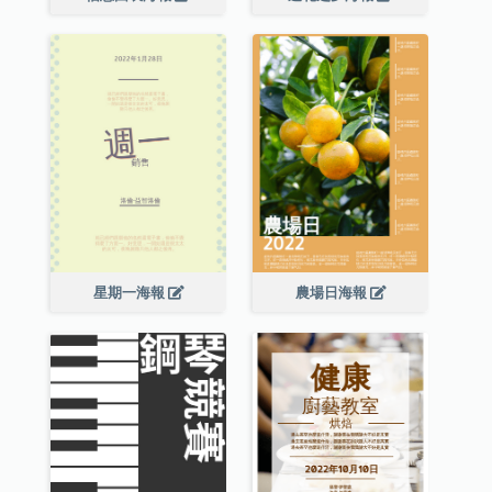
星期一海報
農場日海報