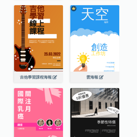
吉他學習課程海報
雲海報