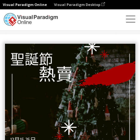
Visual Paradigm Online
Visual Paradigm Desktop
設計
模板
海報
紅黑色聖誕大特賣活動海報