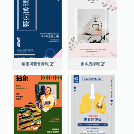
藝術博覽會海報
香水店海報