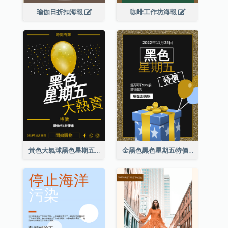
瑜伽日折扣海報
咖啡工作坊海報
黃色大氣球黑色星期五特價海報
金黑色黑色星期五特價海報