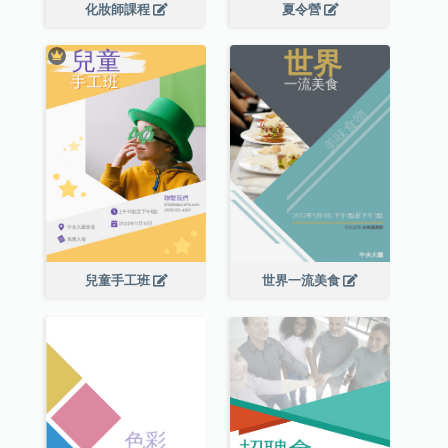
化妝師課程
夏令營
兒童手工班
世界一流美食