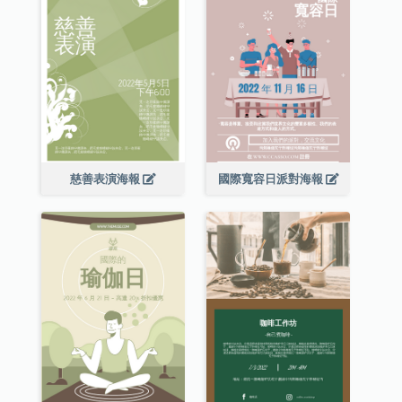
慈善表演海報
國際寬容日派對海報