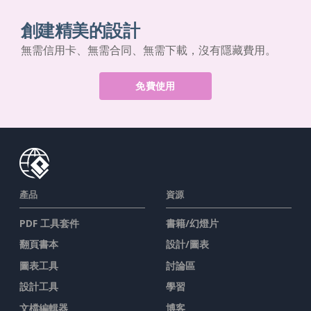
創建精美的設計
無需信用卡、無需合同、無需下載，沒有隱藏費用。
免費使用
產品
資源
PDF 工具套件
書籍/幻燈片
翻頁書本
設計/圖表
圖表工具
討論區
設計工具
學習
文檔編輯器
博客