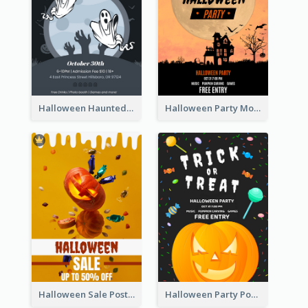
Halloween Haunted House Party Poster
Halloween Party Moon Photo Poster
Halloween Sale Poster
Halloween Party Poster