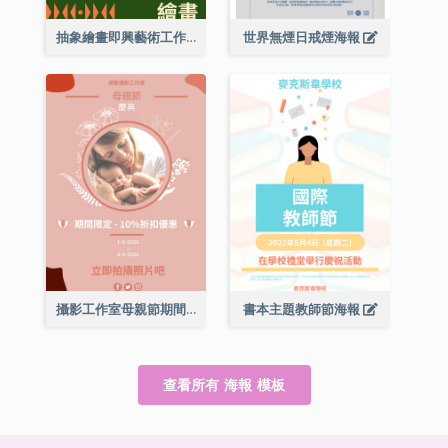
抽象繪畫即興藝術工作坊海報
世界無煙日戒煙海報
攝影工作室母親節期間限定優惠宣傳海報
書本主題教師節海報
查看所有 海報 模板