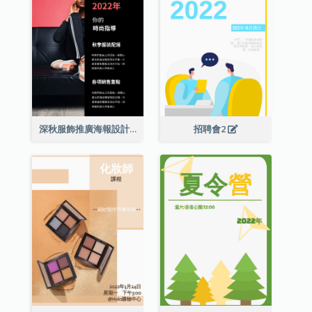
深秋服飾推廣海報設計
招聘會2