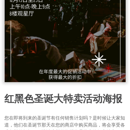
红黑色圣诞大特卖活动海报
您在即将到来的圣诞节有任何销售计划吗？是时候让大家知
道，他们在圣诞节那天在您的商店中购买商品，将会享受各