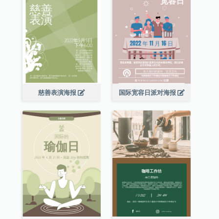
慈善表演海报
国际宽容日派对海报