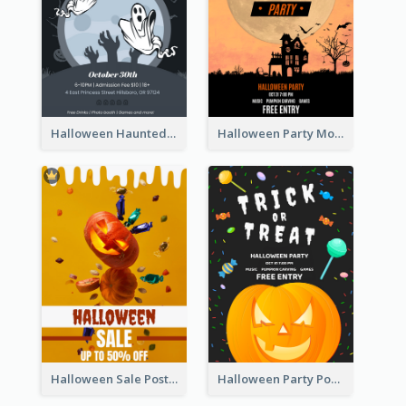
Halloween Haunted House Party Poster
Halloween Party Moon Photo Poster
Halloween Sale Poster
Halloween Party Poster