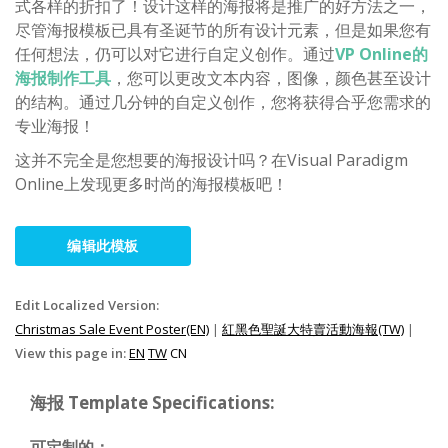
式各样的折扣了！设计这样的海报将是推广的好方法之一，
尽管海报模板已具有圣诞节的所有设计元素，但是如果您有
任何想法，仍可以对它进行自定义创作。通过
VP Online的
海报制作工具
，您可以更改文本内容，图像，颜色甚至设计
的结构。通过几分钟的自定义创作，您将获得合乎您需求的
专业海报！
这并不完全是您想要的海报设计吗？在Visual Paradigm
Online上发现更多时尚的海报模板吧！
编辑此模板
Edit Localized Version:
Christmas Sale Event Poster(EN)
|
紅黑色聖誕大特賣活動海報(TW)
|
View this page in:
EN
TW
CN
海报 Template Specifications:
可定制的：