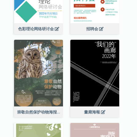
色彩理论网络研讨会
招聘会
崇敬自然保护动物海报
畫廊海報