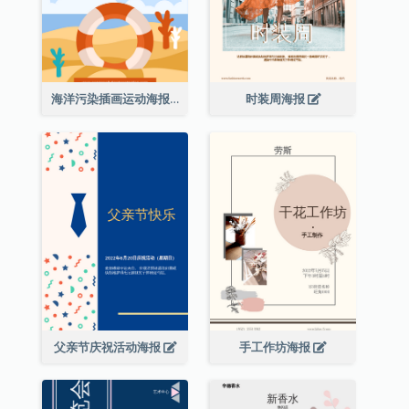
海洋污染插画运动海报
时装周海报
父亲节庆祝活动海报
手工作坊海报