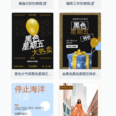
瑜伽日折扣海报
咖啡工作坊海报
黄色大气球黑色星期五特价海报
金黑色黑色星期五特价海报