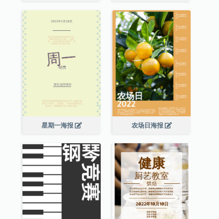
星期一海报
农场日海报