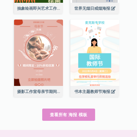
抽象绘画即兴艺术工作坊海报
世界无烟日戒烟海报
摄影工作室母亲节期间限定优惠宣传海报
书本主题教师节海报
查看所有 海报 模板