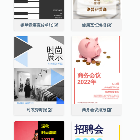
钢琴竞赛宣传单张
健康烹饪海报
时装秀海报
商务会议海报