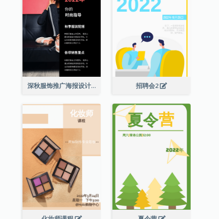
深秋服饰推广海报设计
招聘会2
化妆师课程
夏令营