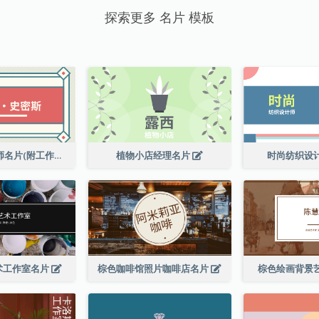
探索更多 名片 模板
高级平面设计师名片(附工作室地址)
植物小店经理名片
时尚纺织设
术工作室名片
棕色咖啡馆照片咖啡店名片
棕色绘画背景