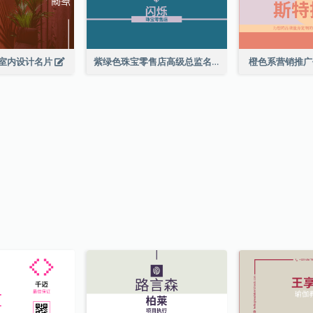
室内设计名片
紫绿色珠宝零售店高级总监名片
橙色系营销推