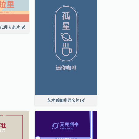
广代理人名片
艺术感咖啡师名片