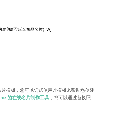
的鹿剪影聖誕裝飾品名片(TW)
|
名片模板，您可以尝试使用此模板来帮助您创建
 Online 的在线名片制作工具
，您可以通过替换照