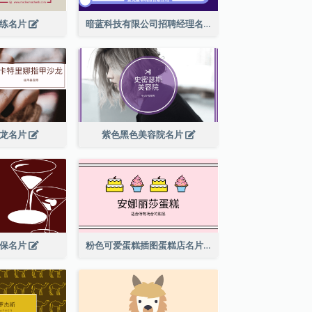
教练名片
暗蓝科技有限公司招聘经理名片
沙龙名片
紫色黑色美容院名片
酒保名片
粉色可爱蛋糕插图蛋糕店名片