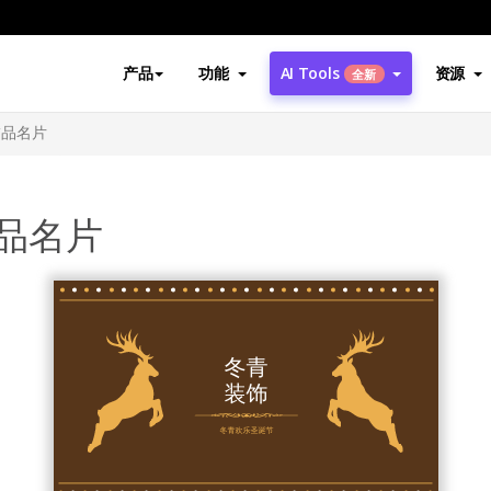
产品
功能
AI Tools
资源
全新
饰品名片
品名片