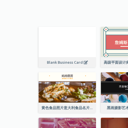
Blank Business Card
黄色食品照片意大利食品名片
黑画摄影艺