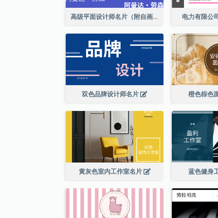
高级平面设计师名片（附自画像）
电力有限公
双色品牌设计师名片
橙色棕色
黄灰色室内工作室名片
蓝色健身