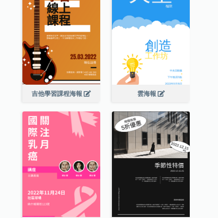
吉他學習課程海報
雲海報