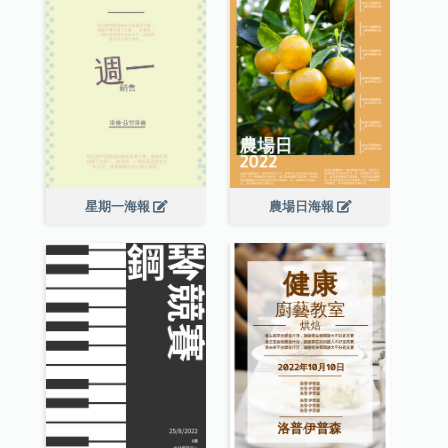
星期一海報
農場日海報