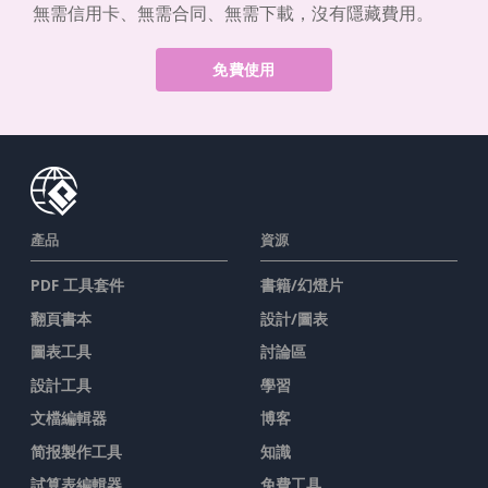
無需信用卡、無需合同、無需下載，沒有隱藏費用。
免費使用
產品
資源
PDF 工具套件
書籍/幻燈片
翻頁書本
設計/圖表
圖表工具
討論區
設計工具
學習
文檔編輯器
博客
简报製作工具
知識
試算表編輯器
免費工具