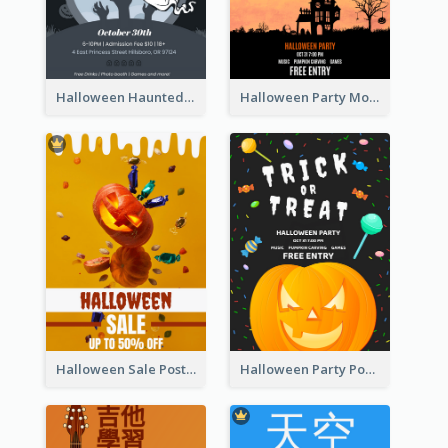
Halloween Haunted House Party Poster
Halloween Party Moon Photo Poster
Halloween Sale Poster
Halloween Party Poster