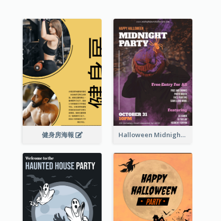
健身房海報
Halloween Midnight Party Poster