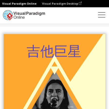
Visual Paradigm Online
Visual Paradigm Desktop
設計
模板
海報
吉他巨星海報