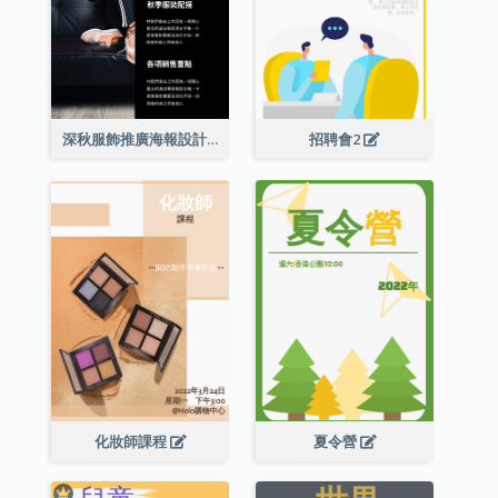
深秋服飾推廣海報設計
招聘會2
化妝師課程
夏令營