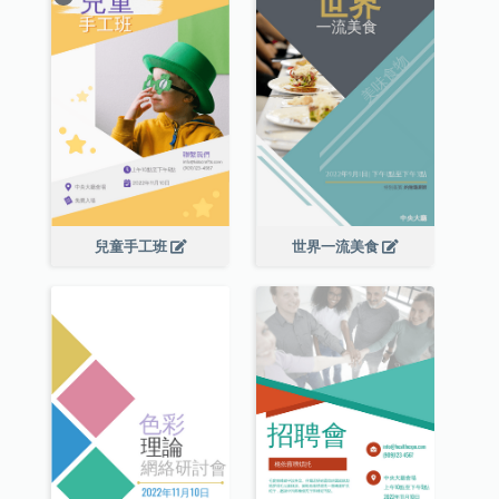
兒童手工班
世界一流美食