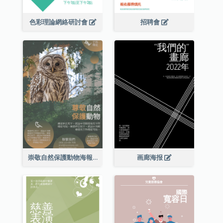
色彩理論網絡研討會
招聘會
崇敬自然保護動物海報
画廊海报