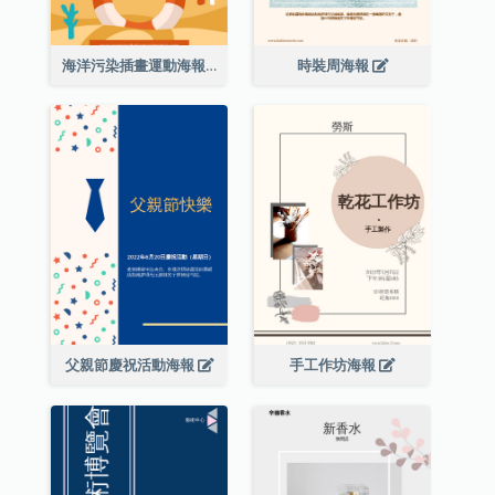
海洋污染插畫運動海報
時裝周海報
父親節慶祝活動海報
手工作坊海報