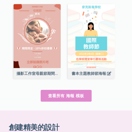
攝影工作室母親節期間限定優惠宣傳海報
書本主題教師節海報
查看所有 海報 模板
創建精美的設計