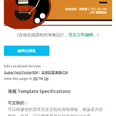
(吉他在線課程的海報設計，
現在立即編輯
。)
編輯此模板
Edit Localized Version:
Guitar Fest Poster(EN)
|
吉他巨星海报(CN)
View this page in:
EN
TW
CN
海報 Template Specifications:
可定制的：
可以根據您的需求完全定制此海報模板，無論是內容、