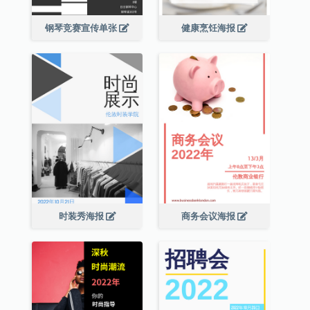
钢琴竞赛宣传单张
健康烹饪海报
时装秀海报
商务会议海报