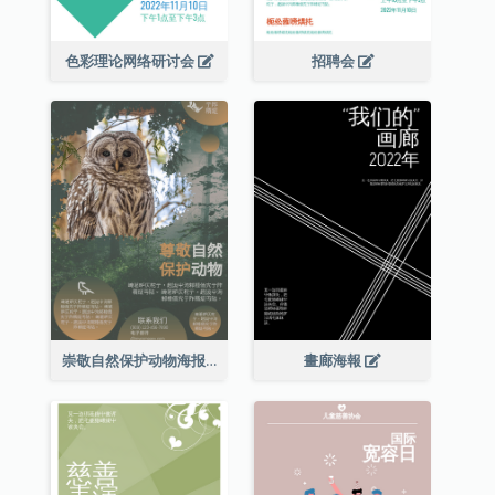
色彩理论网络研讨会
招聘会
崇敬自然保护动物海报
畫廊海報