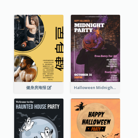
健身房海报
Halloween Midnight Party Poster