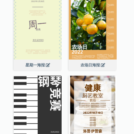
星期一海报
农场日海报