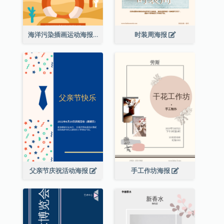
海洋污染插画运动海报
时装周海报
父亲节庆祝活动海报
手工作坊海报