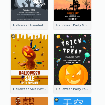
Halloween Haunted House Party Poster
Halloween Party Moon Photo Poster
Halloween Sale Poster
Halloween Party Poster