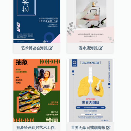
艺术博览会海报
香水店海报
抽象绘画即兴艺术工作坊海报
世界无烟日戒烟海报