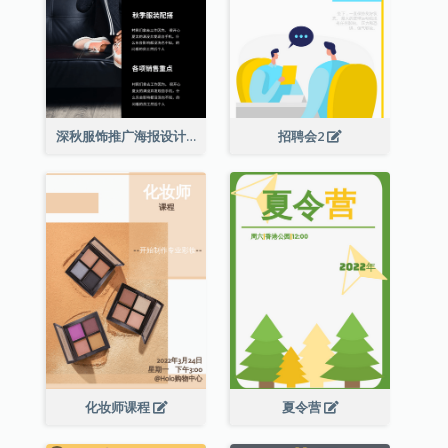
深秋服饰推广海报设计
招聘会2
化妆师课程
夏令营