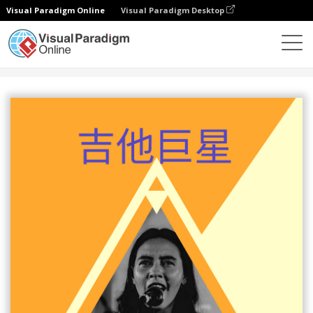
Visual Paradigm Online
Visual Paradigm Desktop
设计
模板
海报
吉他巨星海报