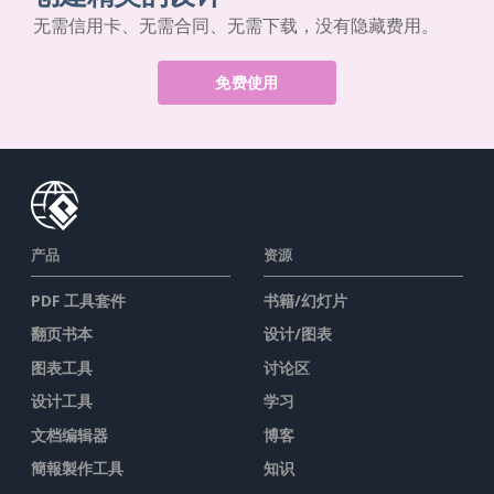
无需信用卡、无需合同、无需下载，没有隐藏费用。
免费使用
产品
资源
PDF 工具套件
书籍/幻灯片
翻页书本
设计/图表
图表工具
讨论区
设计工具
学习
文档编辑器
博客
簡報製作工具
知识