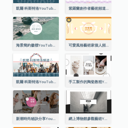
凱爾·科斯特洛YouTube頻道圖片2
紫羅蘭創作者藝術頻道Youtube頻道圖片
海景簡約徽標YouTube頻道圖片
可愛風格藝術家個人頻道標誌Youtube頻道圖片
凱爾·科斯特洛YouTube頻道圖片
手工製作的陶瓷教程YouTube頻道圖片
新潮時尚秘訣分享YouTube頻道圖片
網上博物館參觀藝術YouTube頻道圖片