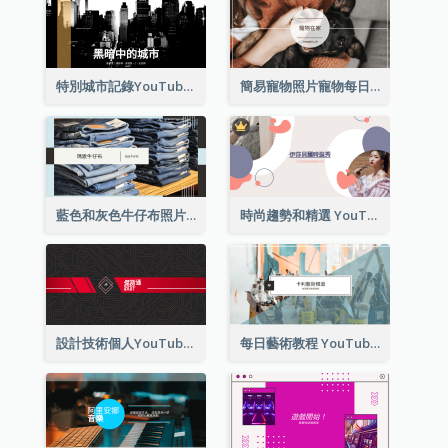
特別城市記錄YouTube頻道圖片
簡易寵物照片寵物每日YouTube頻道圖片
藍色和灰色牛仔布照片時尚展望YouTube頻道圖片
時尚趨勢和精選 YouTube 頻道圖片
設計技術個人YouTube頻道圖片
每日藝術教程 YouTube 頻道圖片