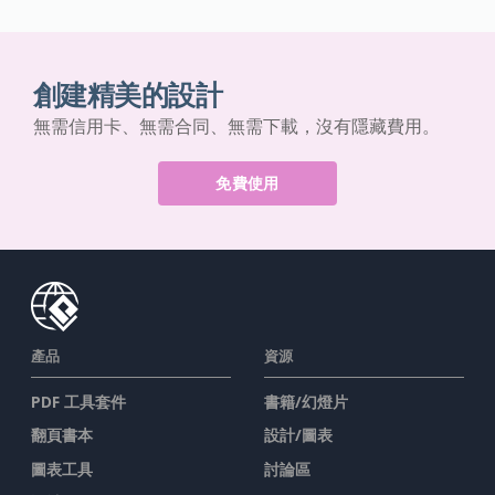
創建精美的設計
無需信用卡、無需合同、無需下載，沒有隱藏費用。
免費使用
產品
資源
PDF 工具套件
書籍/幻燈片
翻頁書本
設計/圖表
圖表工具
討論區