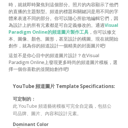
時，就就即時聚焦到這個部分。照片的內容顯示了他們
的直播的主題類型。頻道的標題和關鍵詞是用不同的字
體來表達不同的部分。你可以隨心所欲地編輯它們，因
為設計上的所有元素都是可自定義修改的。通過
Visual
Paradigm Online的頻道圖片製作工具
，你可以修文
本、圖像、顏色、圖形，甚至設計的構圖。現在就開始
創作，就為你的頻道設計一個精美的封面圖片吧!
這並不是你心目中的頻道圖片設計？在Visual
Paradigm Online上發現更多時尚的頻道圖片模板，選
擇一個你喜歡的並開始創作吧!
YouTube 頻道圖片 Template Specifications:
可定制的：
此 YouTube 頻道藝術模板可完全自定義，包括公
司品牌、圖片、內容和設計元素。
Dominant Color