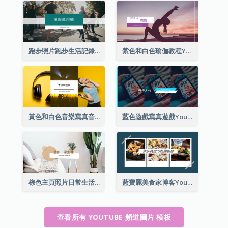
跑步照片跑步生活記錄YouTube頻道圖片
紫色和白色瑜伽教程YouTube頻道圖片
黃色和白色音樂寫真音樂頻道圖片
藍色遊戲寫真遊戲YouTube頻道圖片
棕色主頁照片日常生活分享YouTube頻道圖片
藍寶麗美食家博客YouTube頻道圖片
查看所有 YOUTUBE 頻道圖片 模板