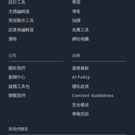
設計工具
學習
文檔編輯器
博客
简报製作工具
知識
試算表編輯器
免費工具
價格
網站地圖
公司
法律
關於我們
服務條款
新聞中心
AI Policy
媒體工具包
隱私政策
聯繫我們
Content Guidelines
安全概述
舉報投訴
與我們聯系