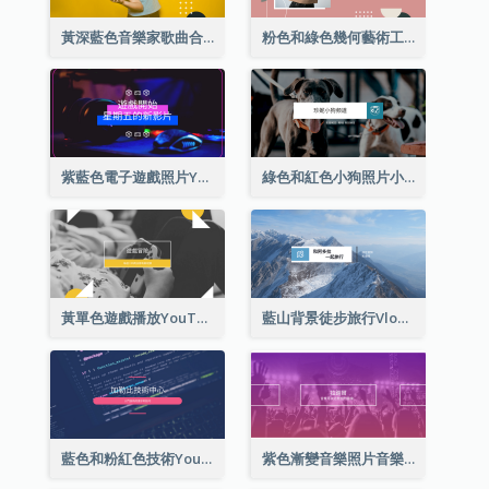
黃深藍色音樂家歌曲合集YouTube頻道圖片
粉色和綠色幾何藝術工作室YouTube頻道圖片
紫藍色電子遊戲照片YouTube頻道圖片
綠色和紅色小狗照片小狗影音網誌 YouTube頻道圖片
黃單色遊戲播放YouTube頻道圖片
藍山背景徒步旅行Vlog YouTube頻道圖片
藍色和粉紅色技術YouTube頻道圖片
紫色漸變音樂照片音樂YouTube頻道圖片