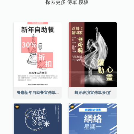
探索更多 傳單 模板
餐廳新年自助餐宣傳單張
舞蹈表演宣傳單張