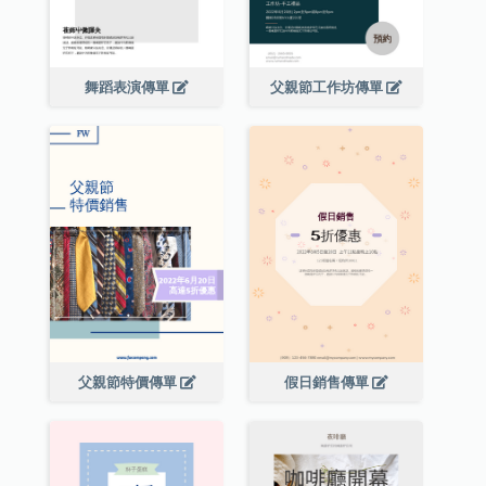
舞蹈表演傳單
父親節工作坊傳單
父親節特價傳單
假日銷售傳單