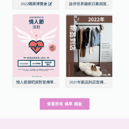
2022職業博覽會
診所世界瘧疾日募捐宣傳單張
情人節酒吧派對宣傳單張
2021年新品到店宣傳單張
查看所有 傳單 模板