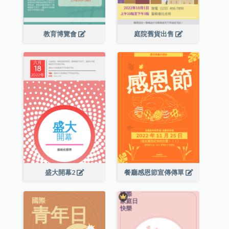
教育博覽會
庭院舊貨出售
盛大開幕2
餐廳感恩節宣傳傳單