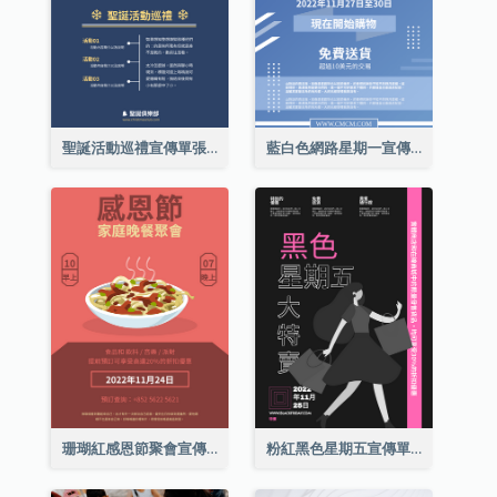
聖誕活動巡禮宣傳單張(附介紹)
藍白色網路星期一宣傳單張
珊瑚紅感恩節聚會宣傳單張
粉紅黑色星期五宣傳單張