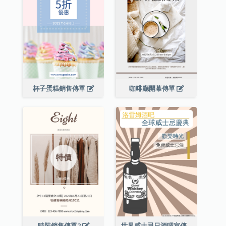
杯子蛋糕銷售傳單
咖啡廳開幕傳單
時裝銷售傳單2
世界威士忌日酒吧宣傳傳單