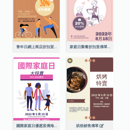
青年日網上商店折扣宣傳單張
家庭日聚餐折扣宣傳單張
國際家庭日優惠宣傳海報
烘焙銷售傳單