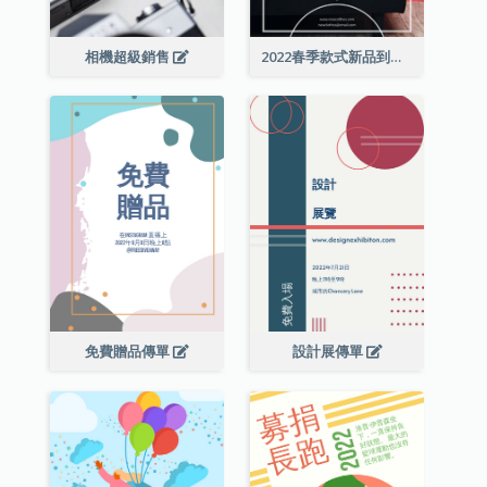
相機超級銷售
2022春季款式新品到店宣傳單張
免費贈品傳單
設計展傳單