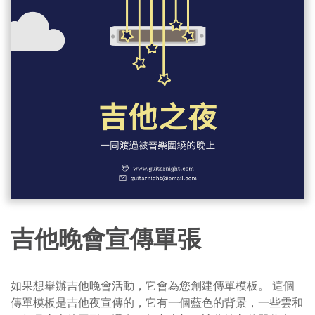
吉他晚會宣傳單張
如果想舉辦吉他晚會活動，它會為您創建傳單模板。 這個
傳單模板是吉他夜宣傳的，它有一個藍色的背景，一些雲和