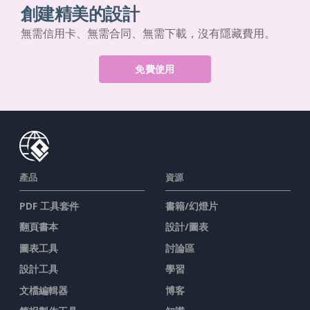
創建精美的設計
無需信用卡、無需合同、無需下載，沒有隱藏費用。
免費使用
產品
資源
PDF 工具套件
書籍/幻燈片
翻頁書本
設計/圖表
圖表工具
討論區
設計工具
學習
文檔編輯器
博客