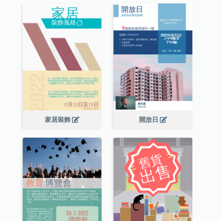
家居裝飾
開放日