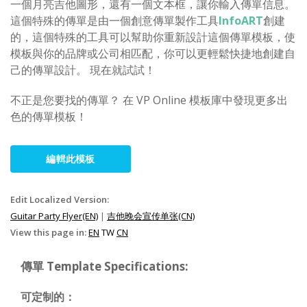
一個月亮吉他圖形，還有一個文本框，讓你輸入傳單信息。
這個特殊的傳單是由一個創意傳單製作工具
InfoART
創建
的，這個特殊的工具可以幫助你重新設計這個傳單模板，使
模板與你的品牌或公司相匹配，你可以更輕鬆快捷地創建自
己的傳單設計。 現在就試試！
不正是您要找的傳單？ 在 VP Online 模板庫中發現更多出
色的傳單模板！
編輯此模板
Edit Localized Version:
Guitar Party Flyer(EN)
|
吉他晚会宣传单张(CN)
View this page in:
EN
TW
CN
傳單 Template Specifications:
可定制的：