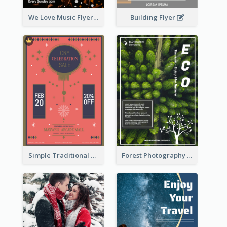
Building Flyer
We Love Music Flyer
Simple Traditional CNY Sales Flyer Design
Forest Photography Flyer Of ECO Tourism