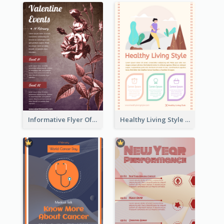
Informative Flyer Of Valentine Activities In Dark Colour Tone
Healthy Living Style Flyer In Warm Colour Tone