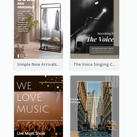
Simple New Arrivals Flyer For The Coming Year
The Voice Singing Contest Flyer