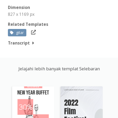
Dimension
827 x 1169 px
Related Templates
gitar
Transcript
Jelajahi lebih banyak templat Selebaran