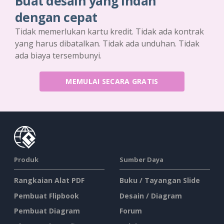
Buat desain yang indah
dengan cepat
Tidak memerlukan kartu kredit. Tidak ada kontrak
yang harus dibatalkan. Tidak ada unduhan. Tidak
ada biaya tersembunyi.
MEMULAI SECARA GRATIS
Produk
Sumber Daya
Rangkaian Alat PDF
Buku / Tayangan Slide
Pembuat Flipbook
Desain / Diagram
Pembuat Diagram
Forum