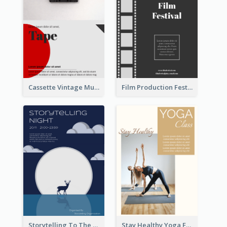
Cassette Vintage Music Flyer
Film Production Festival Flyer
Storytelling To The Moon Event Flyer
Stay Healthy Yoga Flyer