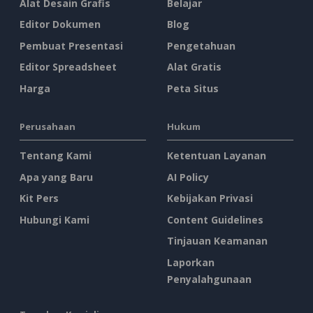
Alat Desain Grafis
Belajar
Editor Dokumen
Blog
Pembuat Presentasi
Pengetahuan
Editor Spreadsheet
Alat Gratis
Harga
Peta Situs
Perusahaan
Hukum
Tentang Kami
Ketentuan Layanan
Apa yang Baru
AI Policy
Kit Pers
Kebijakan Privasi
Hubungi Kami
Content Guidelines
Tinjauan Keamanan
Laporkan
Penyalahgunaan