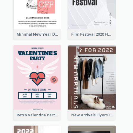
Minimal New Year Dinning Promotion Design Idea
Film Festival 2020 Flyer
Retro Valentine Party Pink Flyers Design Templates
New Arrivals Flyers In In Brown Colour Tone