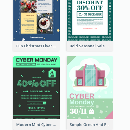
Fun Christmas Flyer Showing Dessert Set
Bold Seasonal Sale Flyer Design Template
Modern Mint Cyber Monday Discount Flyer Design Template
Simple Green And Purple Cyber Monday Flyer