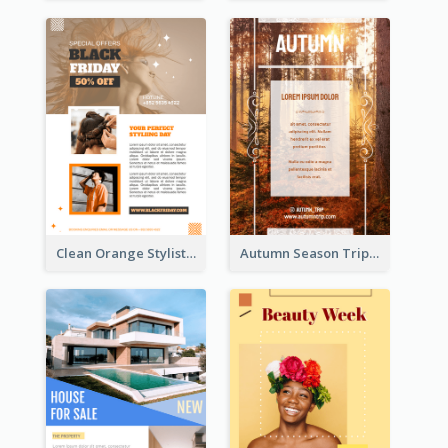
Clean Orange Stylist Promotion Flyer Design Template
Autumn Season Trip Flyer