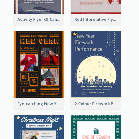
Activity Flyer Of Cancer Talk In Dark Colour Tone
Red Informative Flyers With Simple Graphics
Eye-catching New Year Outlet Design Template
2-Colour Firework Performance With City Background