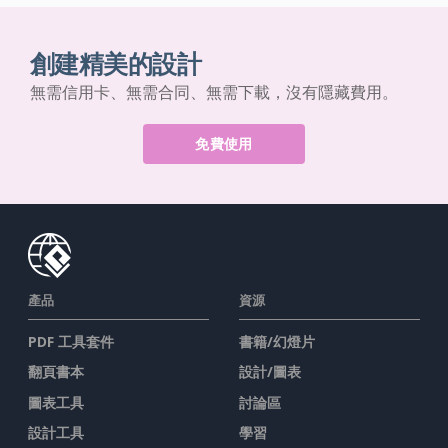
創建精美的設計
無需信用卡、無需合同、無需下載，沒有隱藏費用。
免費使用
產品
資源
PDF 工具套件
書籍/幻燈片
翻頁書本
設計/圖表
圖表工具
討論區
設計工具
學習