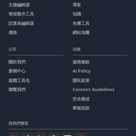
文檔編輯器
博客
简报製作工具
知識
試算表編輯器
免費工具
價格
網站地圖
公司
法律
關於我們
服務條款
新聞中心
AI Policy
媒體工具包
隱私政策
聯繫我們
Content Guidelines
安全概述
舉報投訴
與我們聯系