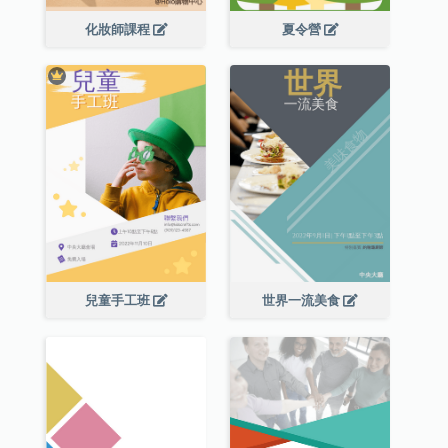
化妝師課程
夏令營
兒童手工班
世界一流美食