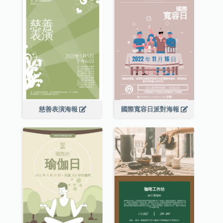
慈善表演海報
國際寬容日派對海報