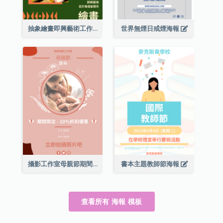
抽象繪畫即興藝術工作坊海報
世界無煙日戒煙海報
攝影工作室母親節期間限定優惠宣傳海報
書本主題教師節海報
查看所有 海報 模板