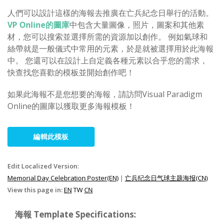
人們可以設計這樣的海報去推廣在亡兵紀念日舉行的活動。
VP Online的圖庫
中包含大量圖像，照片，圖案和其他素
材，您可以搜索並選擇所需的資源加以創作。 例如氣球和
絲帶就是一般儀式中常用的元素，於是就被選擇用於此海報
中。 您還可以在設計上自定義各種元素以合乎您的需求，
快查找您喜歡的模板並開始創作吧！
如果此海報不是您想要的海報，請訪問Visual Paradigm
Online的圖庫以獲取更多海報模板！
編輯此模板
Edit Localized Version:
Memorial Day Celebration Poster(EN)
|
亡兵纪念日气球主题海报(CN)
View this page in:
EN
TW
CN
海報 Template Specifications: