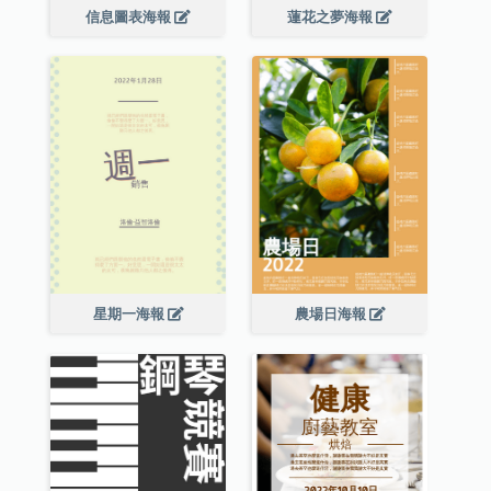
信息圖表海報
蓮花之夢海報
星期一海報
農場日海報