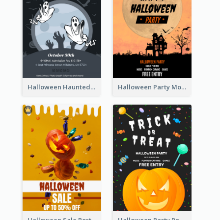
Halloween Haunted House Party Poster
Halloween Party Moon Photo Poster