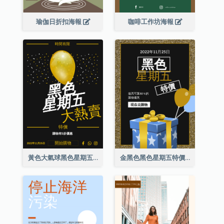
瑜伽日折扣海報
咖啡工作坊海報
黃色大氣球黑色星期五特價海報
金黑色黑色星期五特價海報