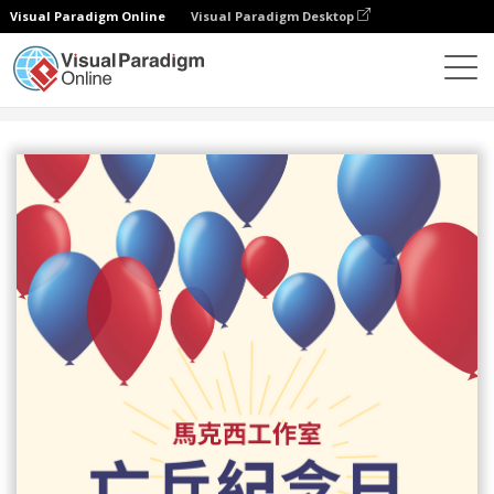
Visual Paradigm Online
Visual Paradigm Desktop
設計
模板
海報
亡兵紀念日氣球主題海報