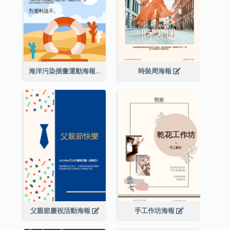
海洋污染插畫運動海報
時裝周海報
父親節慶祝活動海報
手工作坊海報