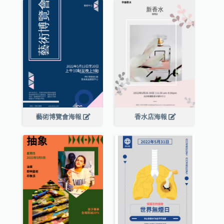
藝術博覽會海報
香水店海報