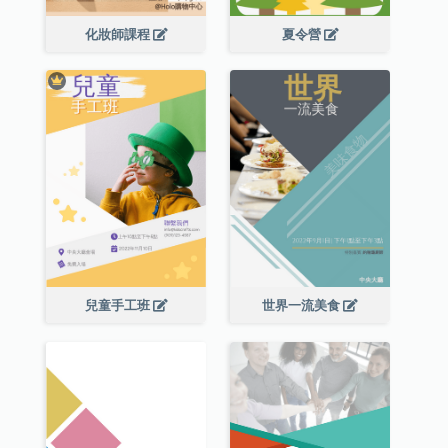
化妝師課程
夏令營
兒童手工班
世界一流美食