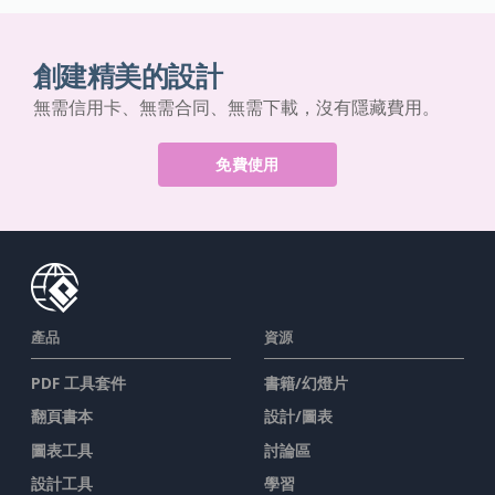
創建精美的設計
無需信用卡、無需合同、無需下載，沒有隱藏費用。
免費使用
產品
資源
PDF 工具套件
書籍/幻燈片
翻頁書本
設計/圖表
圖表工具
討論區
設計工具
學習