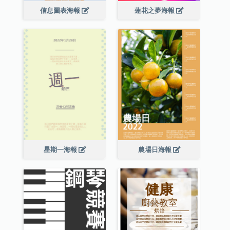
信息圖表海報
蓮花之夢海報
星期一海報
農場日海報