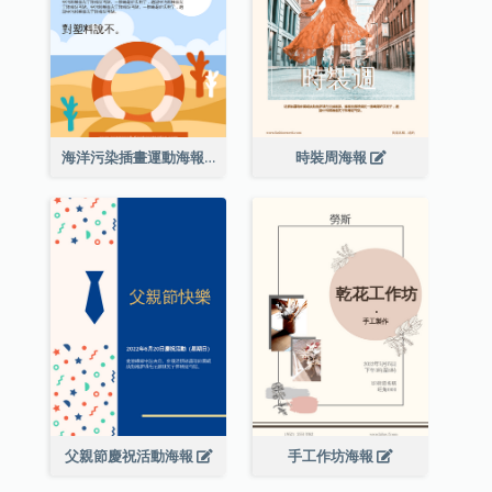
海洋污染插畫運動海報
時裝周海報
父親節慶祝活動海報
手工作坊海報