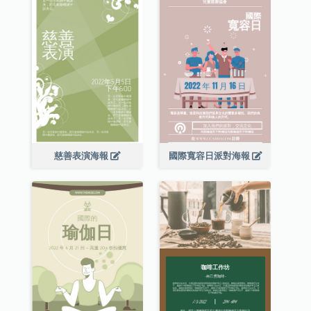
慈善表演海報
國際寬容日派對海報