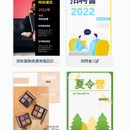
深秋服飾推廣海報設計
招聘會2