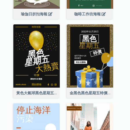
瑜伽日折扣海報
咖啡工作坊海報
黃色大氣球黑色星期五特價海報
金黑色黑色星期五特價海報