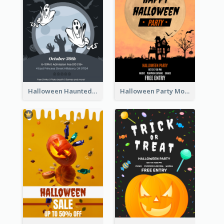
Halloween Haunted House Party Poster
Halloween Party Moon Photo Poster