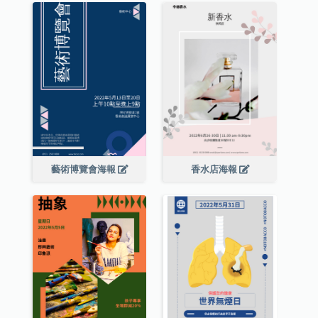
藝術博覽會海報
香水店海報