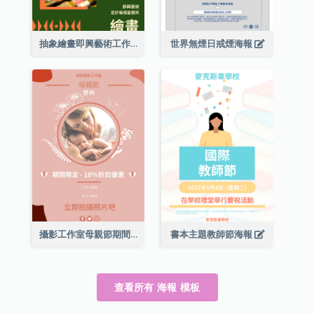
抽象繪畫即興藝術工作坊海報
世界無煙日戒煙海報
攝影工作室母親節期間限定優惠宣傳海報
書本主題教師節海報
查看所有 海報 模板