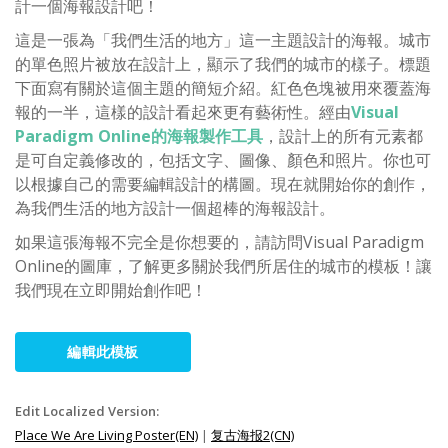
計一個海報設計吧！
這是一張為「我們生活的地方」這一主題設計的海報。城市
的單色照片被放在設計上，顯示了我們的城市的樣子。標題
下面寫有關於這個主題的簡短介紹。紅色色塊被用來覆蓋海
報的一半，這樣的設計看起來更有藝術性。經由
Visual
Paradigm Online的海報製作工具
，設計上的所有元素都
是可自定義修改的，包括文字、圖像、顏色和照片。你也可
以根據自己的需要編輯設計的構圖。現在就開始你的創作，
為我們生活的地方設計一個超棒的海報設計。
如果這張海報不完全是你想要的，請訪問Visual Paradigm
Online的圖庫，了解更多關於我們所居住的城市的模板！讓
我們現在立即開始創作吧！
編輯此模板
Edit Localized Version:
Place We Are Living Poster(EN)
|
复古海报2(CN)