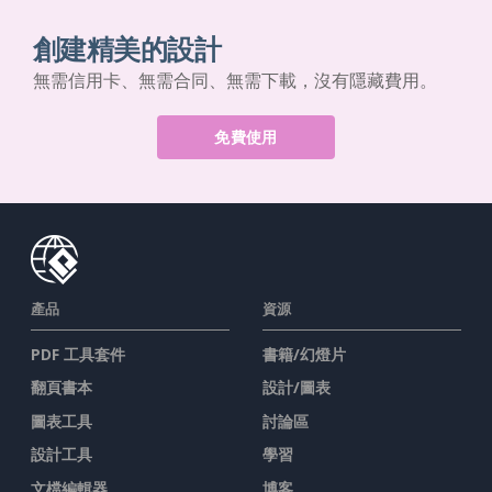
創建精美的設計
無需信用卡、無需合同、無需下載，沒有隱藏費用。
免費使用
產品
資源
PDF 工具套件
書籍/幻燈片
翻頁書本
設計/圖表
圖表工具
討論區
設計工具
學習
文檔編輯器
博客