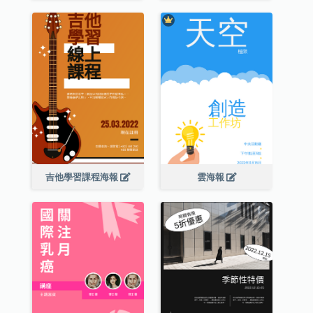
吉他學習課程海報
雲海報