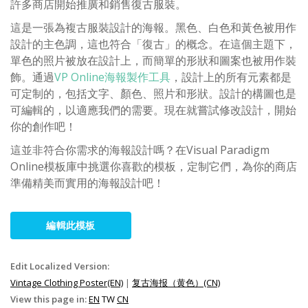
許多商店開始推廣和銷售復古服裝。
這是一張為複古服裝設計的海報。黑色、白色和黃色被用作
設計的主色調，這也符合「復古」的概念。在這個主題下，
單色的照片被放在設計上，而簡單的形狀和圖案也被用作裝
飾。通過
VP Online海報製作工具
，設計上的所有元素都是
可定制的，包括文字、顏色、照片和形狀。設計的構圖也是
可編輯的，以適應我們的需要。現在就嘗試修改設計，開始
你的創作吧！
這並非符合你需求的海報設計嗎？在Visual Paradigm
Online模板庫中挑選你喜歡的模板，定制它們，為你的商店
準備精美而實用的海報設計吧！
編輯此模板
Edit Localized Version:
Vintage Clothing Poster(EN)
|
复古海报（黄色）(CN)
View this page in:
EN
TW
CN