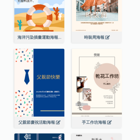
海洋污染插畫運動海報
時裝周海報
父親節慶祝活動海報
手工作坊海報