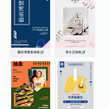
藝術博覽會海報
香水店海報