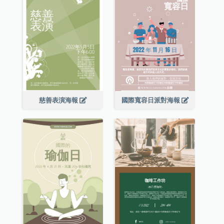
慈善表演海報
國際寬容日派對海報