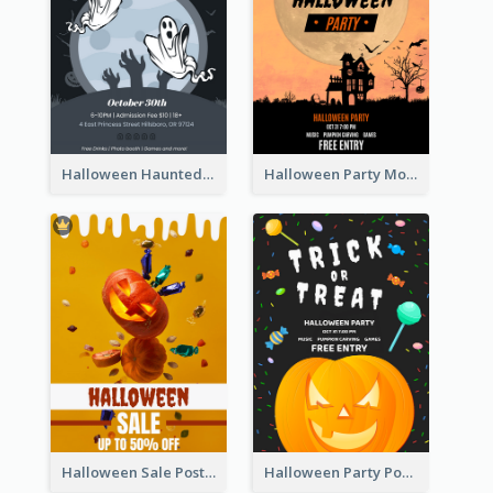
Halloween Haunted House Party Poster
Halloween Party Moon Photo Poster
Halloween Sale Poster
Halloween Party Poster