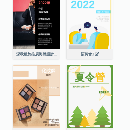
深秋服飾推廣海報設計
招聘會2