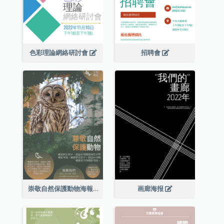
色彩理論網絡研討會
招聘會
崇敬自然保護動物海報
画廊海报