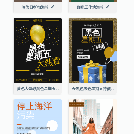
瑜伽日折扣海報
咖啡工作坊海報
黃色大氣球黑色星期五特價海報
金黑色黑色星期五特價海報