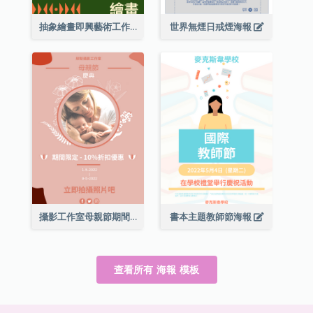
抽象繪畫即興藝術工作坊海報
世界無煙日戒煙海報
攝影工作室母親節期間限定優惠宣傳海報
書本主題教師節海報
查看所有 海報 模板