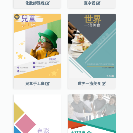
化妝師課程
夏令營
兒童手工班
世界一流美食