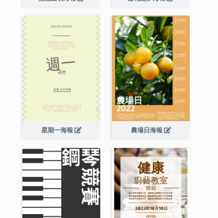
星期一海報
農場日海報