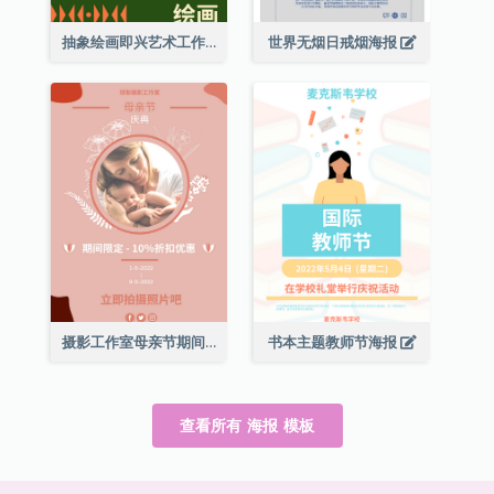
抽象绘画即兴艺术工作坊海报
世界无烟日戒烟海报
摄影工作室母亲节期间限定优惠宣传海报
书本主题教师节海报
查看所有 海报 模板