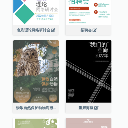
色彩理论网络研讨会
招聘会
崇敬自然保护动物海报
畫廊海報