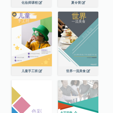
化妆师课程
夏令营
儿童手工班
世界一流美食