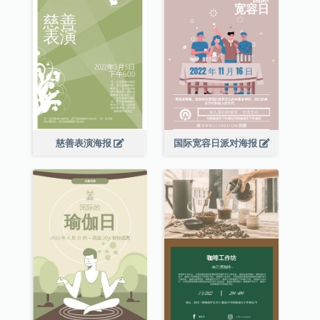
慈善表演海报
国际宽容日派对海报