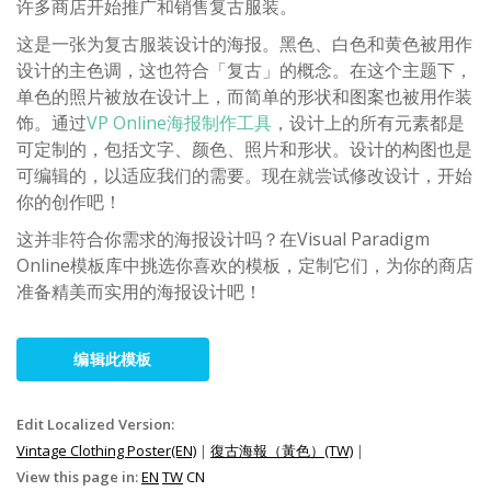
许多商店开始推广和销售复古服装。
这是一张为复古服装设计的海报。黑色、白色和黄色被用作
设计的主色调，这也符合「复古」的概念。在这个主题下，
单色的照片被放在设计上，而简单的形状和图案也被用作装
饰。通过
VP Online海报制作工具
，设计上的所有元素都是
可定制的，包括文字、颜色、照片和形状。设计的构图也是
可编辑的，以适应我们的需要。现在就尝试修改设计，开始
你的创作吧！
这并非符合你需求的海报设计吗？在Visual Paradigm
Online模板库中挑选你喜欢的模板，定制它们，为你的商店
准备精美而实用的海报设计吧！
编辑此模板
Edit Localized Version:
Vintage Clothing Poster(EN)
|
復古海報（黃色）(TW)
|
View this page in:
EN
TW
CN