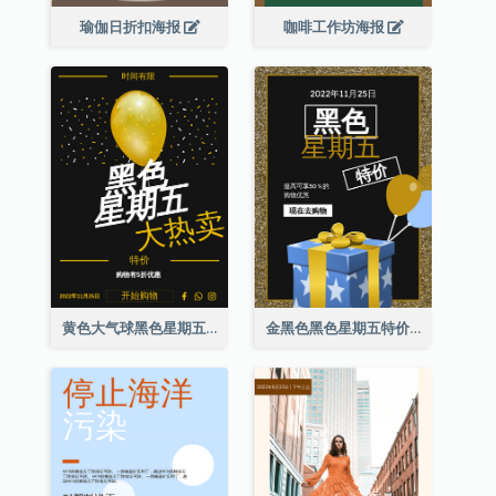
瑜伽日折扣海报
咖啡工作坊海报
黄色大气球黑色星期五特价海报
金黑色黑色星期五特价海报