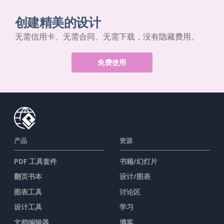
创建精美的设计
无需信用卡、无需合同、无需下载，没有隐藏费用。
免费使用
产品
资源
PDF 工具套件
书籍/幻灯片
翻页书本
设计/图表
图表工具
讨论区
设计工具
学习
文档编辑器
博客