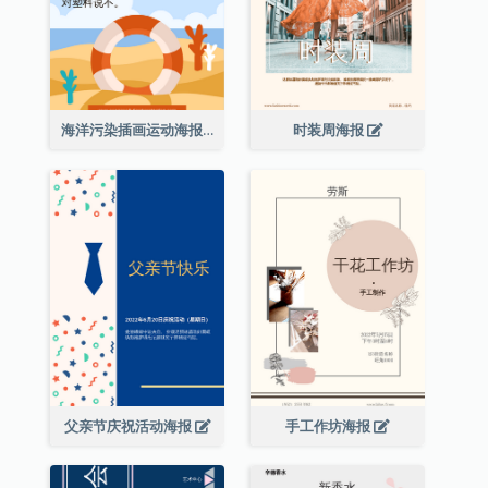
海洋污染插画运动海报
时装周海报
父亲节庆祝活动海报
手工作坊海报