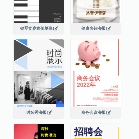
钢琴竞赛宣传单张
健康烹饪海报
时装秀海报
商务会议海报