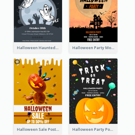
Halloween Haunted House Party Poster
Halloween Party Moon Photo Poster
Halloween Sale Poster
Halloween Party Poster