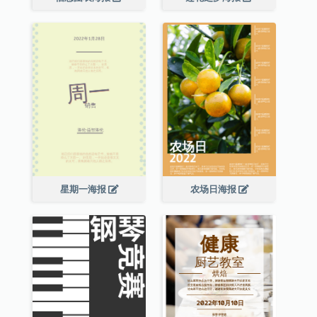
星期一海报
农场日海报