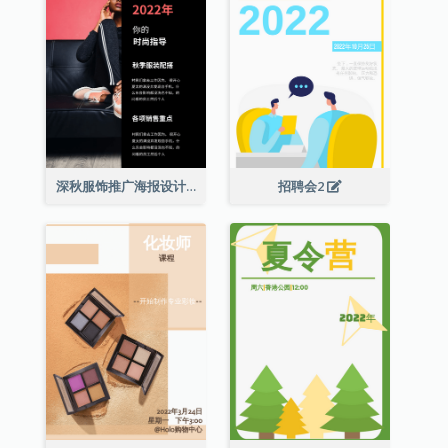
深秋服饰推广海报设计
招聘会2