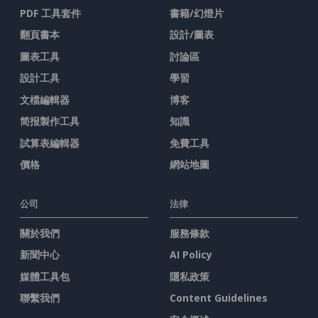
PDF 工具套件
書籍/幻燈片
翻頁書本
設計/圖表
圖表工具
討論區
設計工具
學習
文檔編輯器
博客
简报製作工具
知識
試算表編輯器
免費工具
價格
網站地圖
公司
法律
關於我們
服務條款
新聞中心
AI Policy
媒體工具包
隱私政策
聯繫我們
Content Guidelines