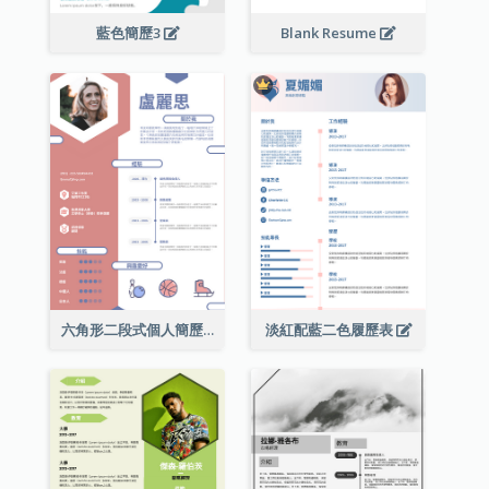
藍色簡歷3
Blank Resume
六角形二段式個人簡歷
淡紅配藍二色履歷表