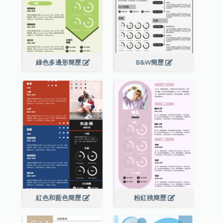
綠色多邊形簡歷
B&W簡歷
紅色和藍色簡歷
粉紅桃簡歷