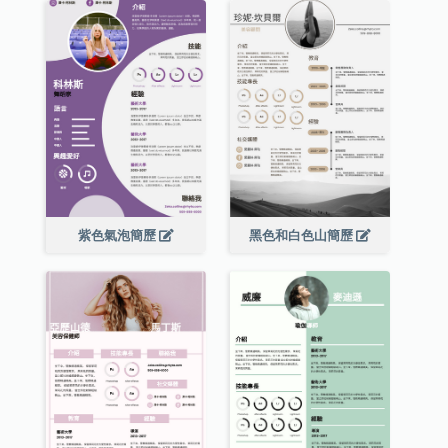
紫色氣泡簡歷
黑色和白色山簡歷