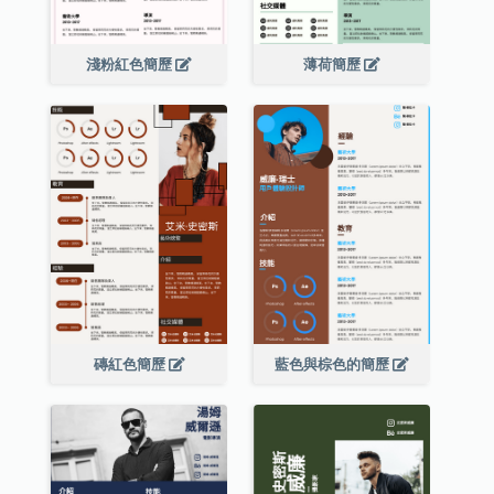
淺粉紅色簡歷
薄荷簡歷
磚紅色簡歷
藍色與棕色的簡歷