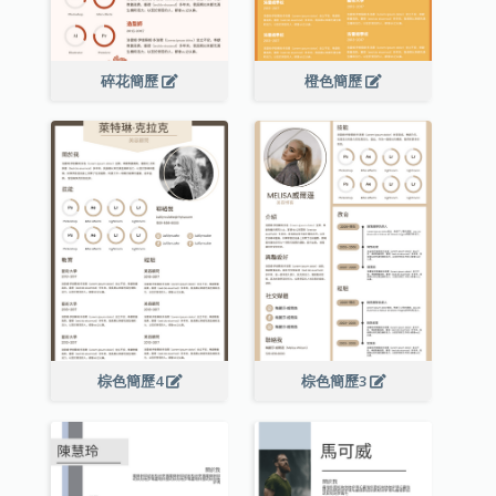
碎花簡歷
橙色簡歷
棕色簡歷4
棕色簡歷3