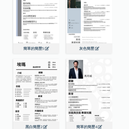
簡單的簡歷5
灰色簡歷
黑白簡歷2
簡單的簡歷4