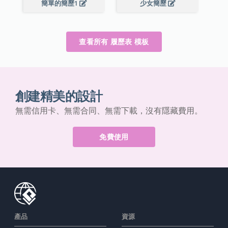
簡單的簡歷1
少女簡歷
查看所有 履歷表 模板
創建精美的設計
無需信用卡、無需合同、無需下載，沒有隱藏費用。
免費使用
產品
資源