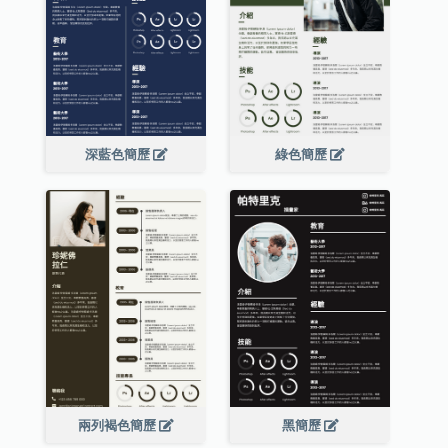
深藍色簡歷
綠色簡歷
兩列褐色簡歷
黑簡歷