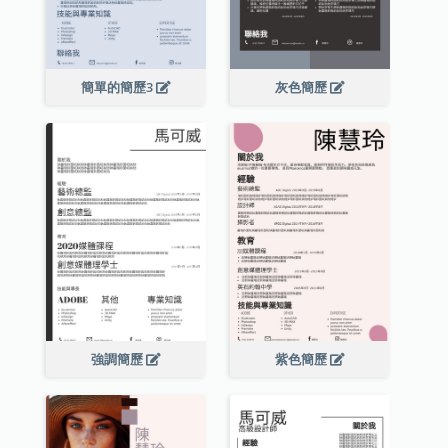
簡單的簡歷3
灰色簡歷
強調簡歷
紫色簡歷