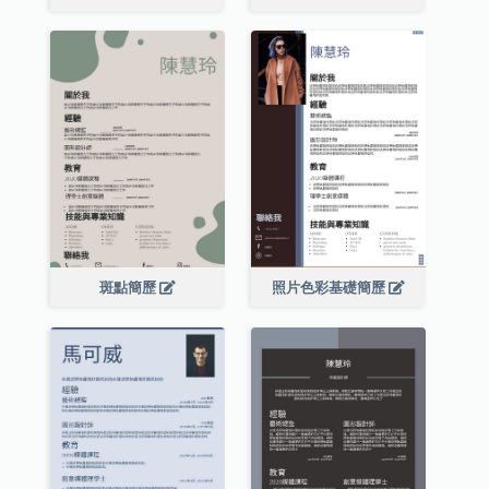
斑點簡歷
照片色彩基礎簡歷