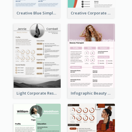
Creative Blue Simple Resume
Creative Corporate Teal Resume
Light Corporate Resume
Infographic Beauty Consultant Resume