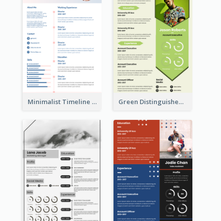
Minimalist Timeline Medical Student Resume
Green Distinguished Resume