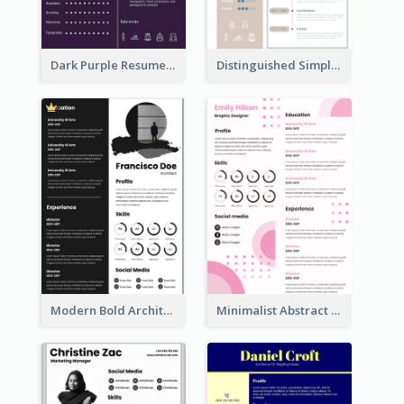
Dark Purple Resume
Distinguished Simple Professional Resume
Modern Bold Architect Resume
Minimalist Abstract Pink Resume