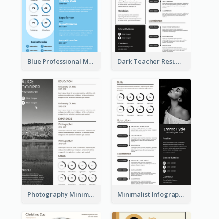
Blue Professional Marketing Resume
Dark Teacher Resume
Photography Minimalist Design Resume
Minimalist Infographic Resume