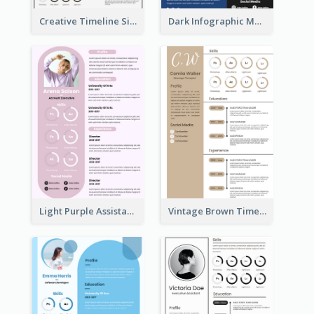
Creative Timeline Simple Resume
Dark Infographic Marketing Assistant Resume
Light Purple Assistant Resume
Vintage Brown Timeline Resume