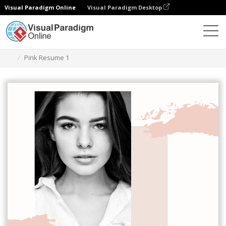
Visual Paradigm Online
Visual Paradigm Desktop
Ferramenta de design gráfico
Modelos
Currículos
Pink Resume 1