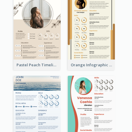
Pastel Peach Timeline Resume
Orange Infographic Market Analyst Resume