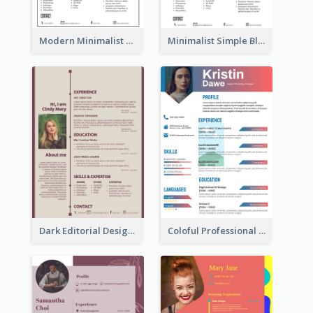
Modern Minimalist Black Color Resume
Minimalist Simple Black Resume
Dark Editorial Designer Resume
Coloful Professional Distinguished Resume