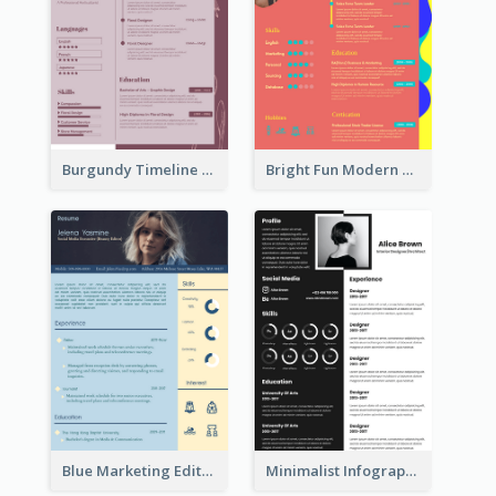
Burgundy Timeline Marketer Resume
Bright Fun Modern Student Resume
Blue Marketing Editor Resume
Minimalist Infographic Resume