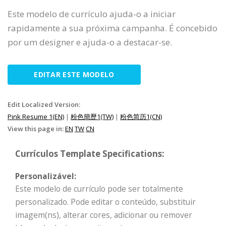
Este modelo de currículo ajuda-o a iniciar
rapidamente a sua próxima campanha. É concebido
por um designer e ajuda-o a destacar-se.
EDITAR ESTE MODELO
Edit Localized Version:
Pink Resume 1(EN)
|
粉色簡歷1(TW)
|
粉色简历1(CN)
View this page in:
EN
TW
CN
Currículos Template Specifications:
Personalizável:
Este modelo de currículo pode ser totalmente
personalizado. Pode editar o conteúdo, substituir
imagem(ns), alterar cores, adicionar ou remover