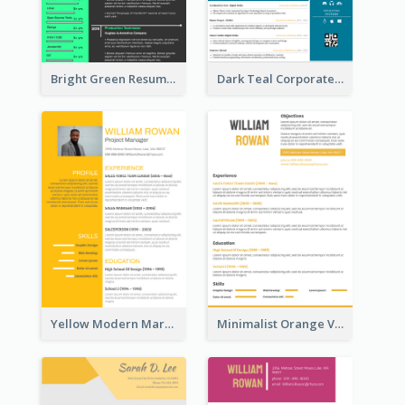
Bright Green Resume
Dark Teal Corporate Resume
Yellow Modern Marketing Consultant Resume
Minimalist Orange Vintage Resume