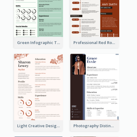
Green Infographic Teacher Resume
Professional Red Rouge Resume
Light Creative Designer Resume
Photography Distinguished Resume