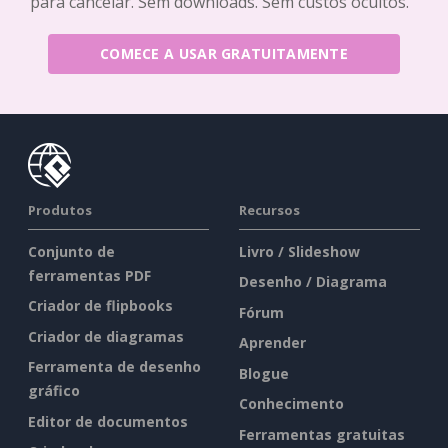
para cancelar. Sem downloads. Sem custos ocultos.
COMECE A USAR GRATUITAMENTE
Produtos
Recursos
Conjunto de
Livro / Slideshow
ferramentas PDF
Desenho / Diagrama
Criador de flipbooks
Fórum
Criador de diagramas
Aprender
Ferramenta de desenho
Blogue
gráfico
Conhecimento
Editor de documentos
Ferramentas gratuitas