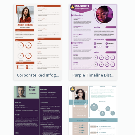
Corporate Red Infographic Resume
Purple Timeline Distinguished Resume