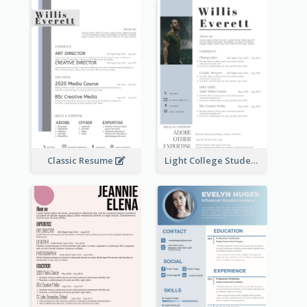
Classic Resume
Light College Student Resume