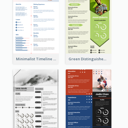
Minimalist Timeline Medical Student Resume
Green Distinguished Resume