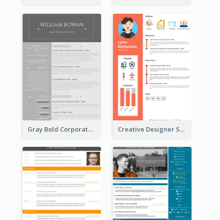
Gray Bold Corporate Resume
Creative Designer Student Resume