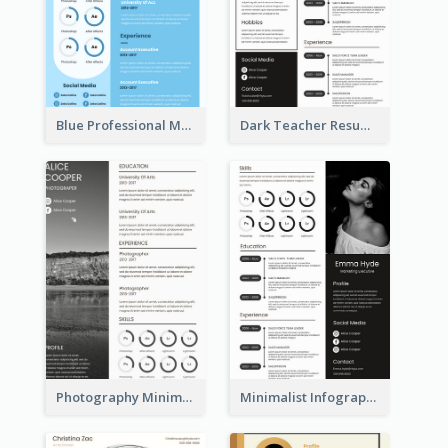
Blue Professional Marketing Resume
Dark Teacher Resume
Photography Minimalist Design Resume
Minimalist Infographic Resume