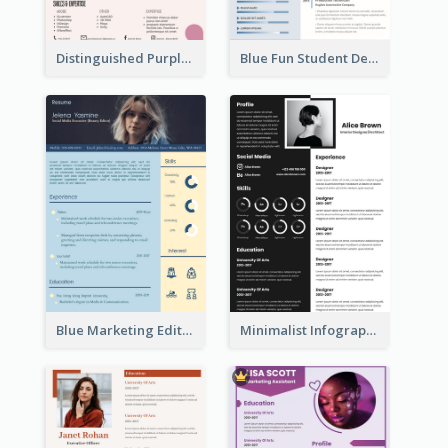
Distinguished Purple Modern Resume
Blue Fun Student Designer Resume
Blue Marketing Editor Resume
Minimalist Infographic Resume