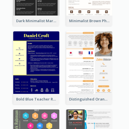
Dark Minimalist Marketing Manager Resume
Minimalist Brown Photography Resume
Bold Blue Teacher Resume
Distinguished Orange College Student Resume