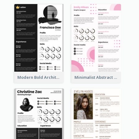
Modern Bold Architect Resume
Minimalist Abstract Pink Resume