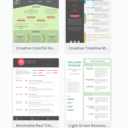
Creative Colorful Designer Resume
Creative Timeline Marketing Consultant Resume
Minimalist Red Timeline Sales Marketing Resume
Light Green Resume