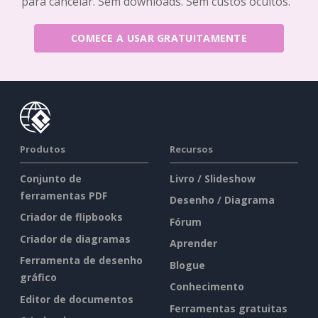
para cancelar. Sem downloads. Sem custos ocultos.
COMECE A USAR GRATUITAMENTE
Produtos
Recursos
Conjunto de
Livro / Slideshow
ferramentas PDF
Desenho / Diagrama
Criador de flipbooks
Fórum
Criador de diagramas
Aprender
Ferramenta de desenho
Blogue
gráfico
Conhecimento
Editor de documentos
Ferramentas gratuitas