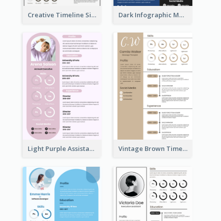
Creative Timeline Simple Resume
Dark Infographic Marketing Assistant Resume
Light Purple Assistant Resume
Vintage Brown Timeline Resume