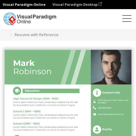
Visual Paradigm Online
Visual Paradigm Desktop
Ferramenta de design gráfico
Modelos
Currículos
Resume with Reference