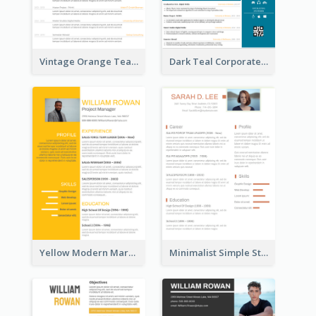
Vintage Orange Teacher Resume
Dark Teal Corporate Resume
Yellow Modern Marketing Consultant Resume
Minimalist Simple Student Resume