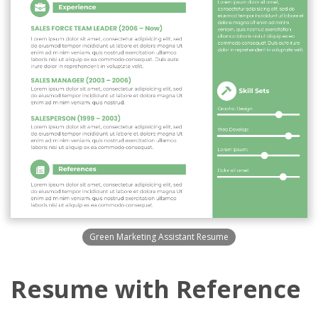
Green Marketing Assistant Resume
Resume with Reference