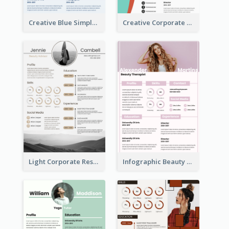
Creative Blue Simple Resume
Creative Corporate Teal Resume
Light Corporate Resume
Infographic Beauty Consultant Resume