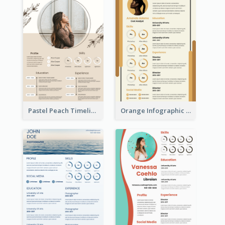
Pastel Peach Timeline Resume
Orange Infographic Market Analyst Resume