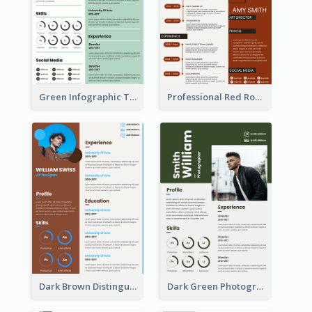
Green Infographic Teacher Resume
Professional Red Rouge Resume
Dark Brown Distinguished Modern Resume
Dark Green Photographer Resume