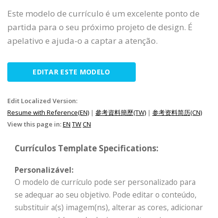
Este modelo de currículo é um excelente ponto de
partida para o seu próximo projeto de design. É
apelativo e ajuda-o a captar a atenção.
EDITAR ESTE MODELO
Edit Localized Version:
Resume with Reference(EN)
|
參考資料簡歷(TW)
|
参考资料简历(CN)
View this page in:
EN
TW
CN
Currículos Template Specifications:
Personalizável:
O modelo de currículo pode ser personalizado para
se adequar ao seu objetivo. Pode editar o conteúdo,
substituir a(s) imagem(ns), alterar as cores, adicionar