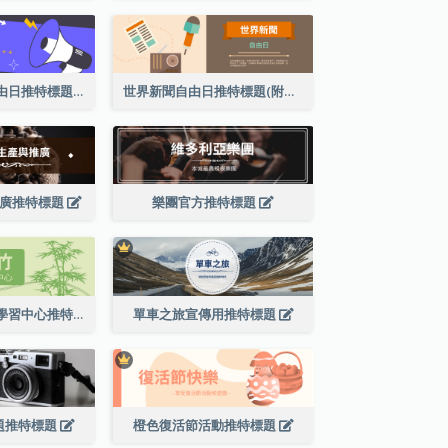
趣味世界新聞自由日推特標題
世界新聞自由日推特標題(附插圖)
推廣推特標題
樂團官方推特標題
綠色系翠竹主題學習中心推特標題
單車之旅宣傳用推特標題
題推特標題
橙色復活節活動推特標題