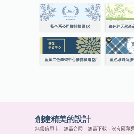
藍色系公司推特標題
藍黃二色學習中心推特標題
藍色系時尚服
創建精美的設計
無需信用卡、無需合同、無需下載，沒有隱藏