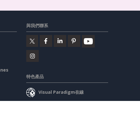
與我們聯系
ines
特色產品
Visual Paradigm在線
Visual Paradigm桌面