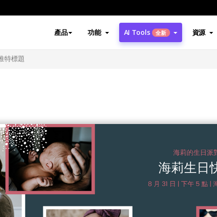
產品
功能
AI Tools
資源
全新
推特標題