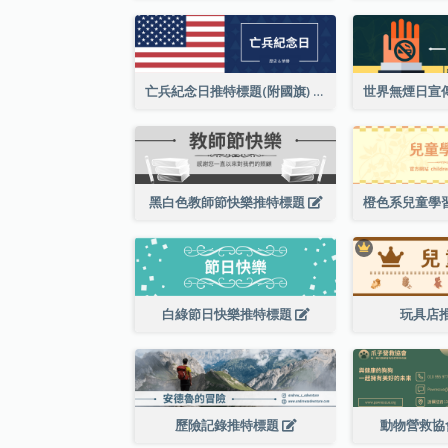
亡兵紀念日推特標題(附國旗)
黑白色教師節快樂推特標題
白綠節日快樂推特標題
玩具店
歷險記錄推特標題
動物營救協