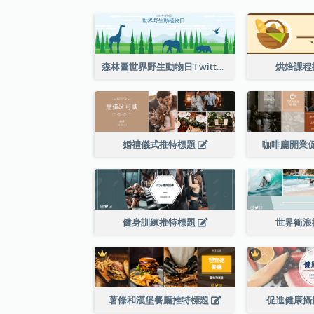
森林圖世界野生動物日Twitter標題
烘焙課程
婚禮儀式推特標題
咖啡廳開業
健身訓練推特標題
世界衝浪
薯條和漢堡餐廳推特標題
促進健康攝