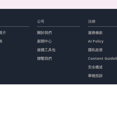
公司
法律
燈片
關於我們
服務條款
表
新聞中心
AI Policy
媒體工具包
隱私政策
聯繫我們
Content Guidel
安全概述
舉報投訴
具
圖