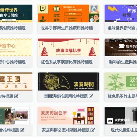
世界無煙日宣傳推廣推特標題
世界手部衛生日推廣用推特標題
橙色系兒童學習中心推特標題
紅色系故事演講比賽推特標題
咖啡的生產與
推特標題
樂團演奏推廣用推特標題
會推特標題
家居與辦公室相關推特標題
現代化攝影主