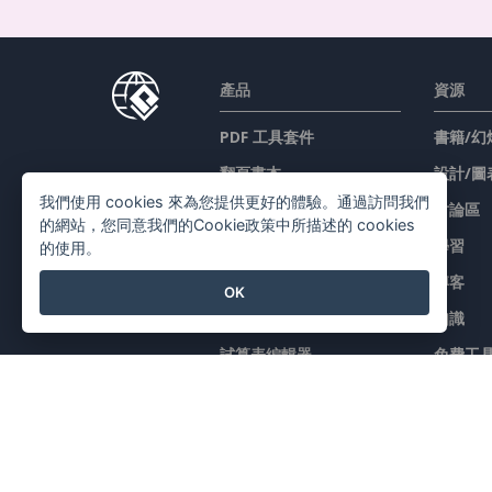
產品
資源
PDF 工具套件
書籍/幻
翻頁書本
設計/圖
我們使用 cookies 來為您提供更好的體驗。通過訪問我們
圖表工具
討論區
的網站，您同意我們的Cookie政策中所描述的 cookies
設計工具
學習
的使用。
文檔編輯器
博客
OK
简报製作工具
知識
試算表編輯器
免費工
價格
網站地