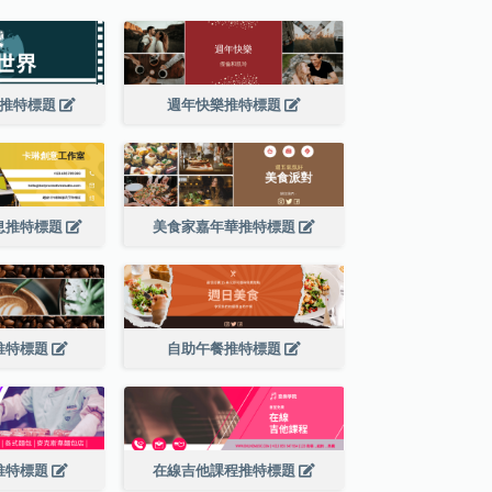
司推特標題
週年快樂推特標題
息推特標題
美食家嘉年華推特標題
推特標題
自助午餐推特標題
推特標題
在線吉他課程推特標題