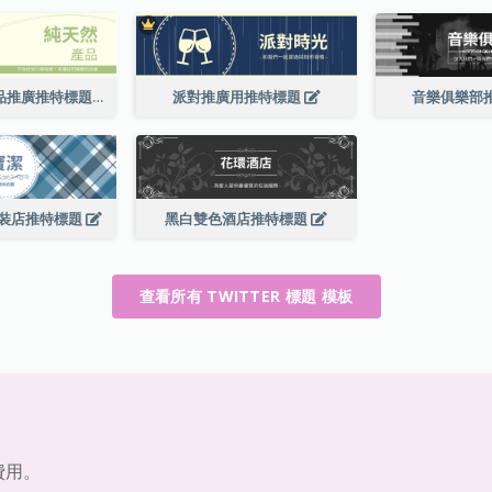
綠色純天然產品推廣推特標題
派對推廣用推特標題
音樂俱樂部
裝店推特標題
黑白雙色酒店推特標題
查看所有 TWITTER 標題 模板
費用。