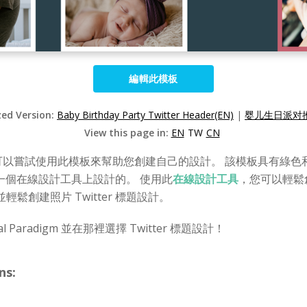
編輯此模板
zed Version:
Baby Birthday Party Twitter Header(EN)
|
婴儿生日派对推
View this page in:
EN
TW
CN
題，您可以嘗試使用此模板來幫助您創建自己的設計。 該模板具有
是在一個在線設計工具上設計的。 使用此
在線設計工具
，您可以輕鬆
創建照片 Twitter 標題設計。
l Paradigm 並在那裡選擇 Twitter 標題設計！
ns: