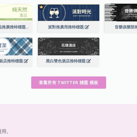
綠色純天然產品推廣推特標題
派對推廣用推特標題
音樂俱樂部
裝店推特標題
黑白雙色酒店推特標題
查看所有 TWITTER 標題 模板
費用。