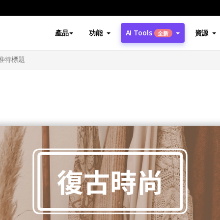
產品
功能
AI Tools
資源
全新
推特標題