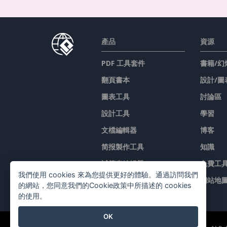
產品
資源
PDF 工具套件
書籍/幻
翻頁書本
設計/圖
圖表工具
討論區
設計工具
學習
文檔編輯器
博客
简报製作工具
知識
試算表編輯器
免費工
我們使用 cookies 來為您提供更好的體驗。通過訪問我們
價格
網站地
的網站，您同意我們的Cookie政策中所描述的 cookies
的使用。
OK