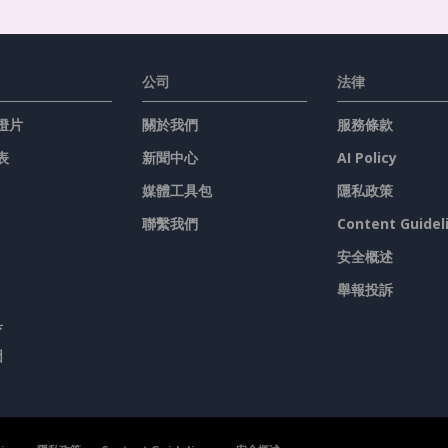
公司
法律
燈片
關於我們
服務條款
表
新聞中心
AI Policy
媒體工具包
隱私政策
聯繫我們
Content Guidel
安全概述
舉報投訴
具
圖