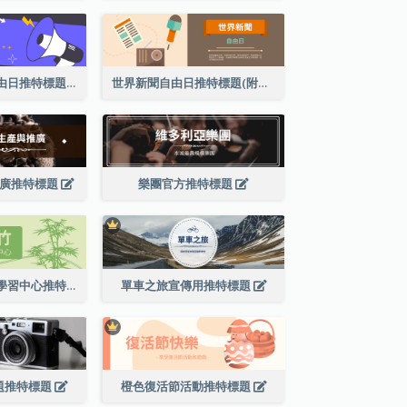
趣味世界新聞自由日推特標題
世界新聞自由日推特標題(附插圖)
推廣推特標題
樂團官方推特標題
綠色系翠竹主題學習中心推特標題
單車之旅宣傳用推特標題
題推特標題
橙色復活節活動推特標題