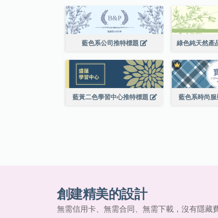
藍色系公司推特標題
藍黃二色學習中心推特標題
藍色系時尚服
創建精美的設計
無需信用卡、無需合同、無需下載，沒有隱藏