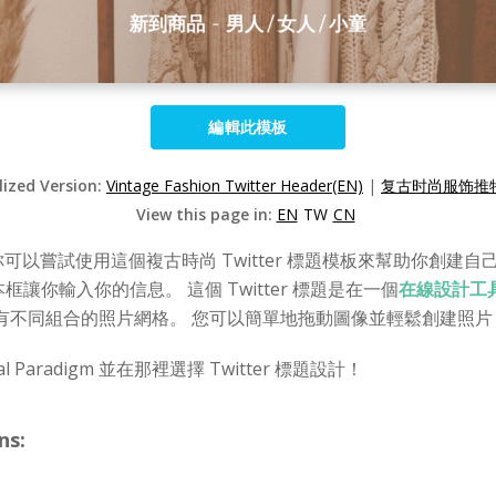
編輯此模板
lized Version:
Vintage Fashion Twitter Header(EN)
|
复古时尚服饰推特
View this page in:
EN
TW
CN
你可以嘗試使用這個複古時尚 Twitter 標題模板來幫助你創建自己
你輸入你的信息。 這個 Twitter 標題是在一個
在線設計工
同組合的照片網格。 您可以簡單地拖動圖像並輕鬆創建照片 Twi
l Paradigm 並在那裡選擇 Twitter 標題設計！
ns: