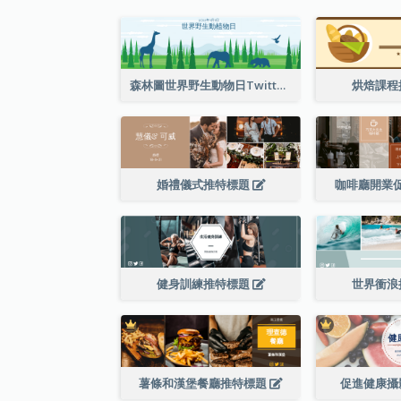
森林圖世界野生動物日Twitter標題
烘焙課程
婚禮儀式推特標題
咖啡廳開業
健身訓練推特標題
世界衝浪
薯條和漢堡餐廳推特標題
促進健康攝