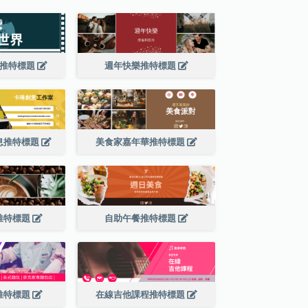
司推特標題
週年快樂推特標題
息推特標題
美食家嘉年華推特標題
推特標題
自助午餐推特標題
推特標題
在線吉他課程推特標題