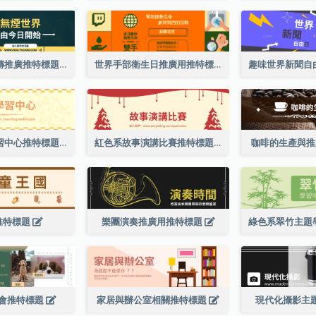
世界無煙日宣傳推廣推特標題
世界手部衛生日推廣用推特標題
橙色系兒童學習中心推特標題
紅色系故事演講比賽推特標題
咖啡的生產與
推特標題
樂團演奏推廣用推特標題
會推特標題
家居與辦公室相關推特標題
現代化攝影主