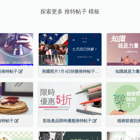
探索更多 推特帖子 模板
募推特帖子
美國照片7月4日快樂推特帖子
知識就是力
推特帖子
彩妝產品限時優惠推特帖子
植樹節資訊