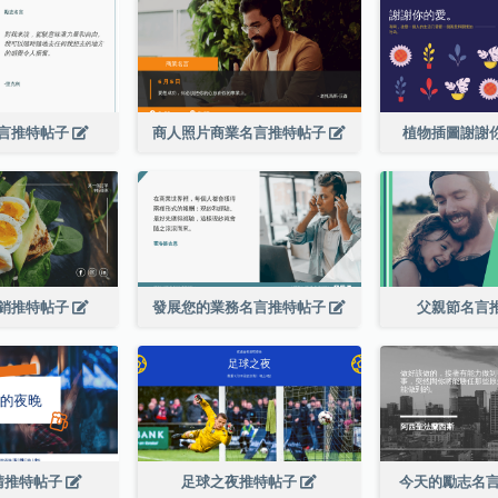
言推特帖子
商人照片商業名言推特帖子
植物插圖謝謝
銷推特帖子
發展您的業務名言推特帖子
父親節名言
請推特帖子
足球之夜推特帖子
今天的勵志名