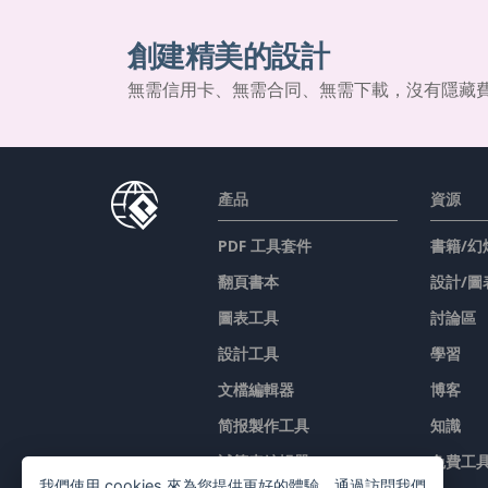
創建精美的設計
無需信用卡、無需合同、無需下載，沒有隱藏
產品
資源
PDF 工具套件
書籍/幻
翻頁書本
設計/圖
圖表工具
討論區
設計工具
學習
文檔編輯器
博客
简报製作工具
知識
試算表編輯器
免費工
我們使用 cookies 來為您提供更好的體驗。通過訪問我們