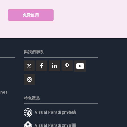
免費使用
與我們聯系
ines
特色產品
Visual Paradigm在線
Visual Paradigm桌面