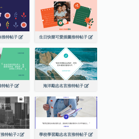
你推特帖子
生日快樂可愛插圖推特帖子
推特帖子
海洋勵志名言推特帖子
言推特帖子2
學校學習勵志名言推特帖子