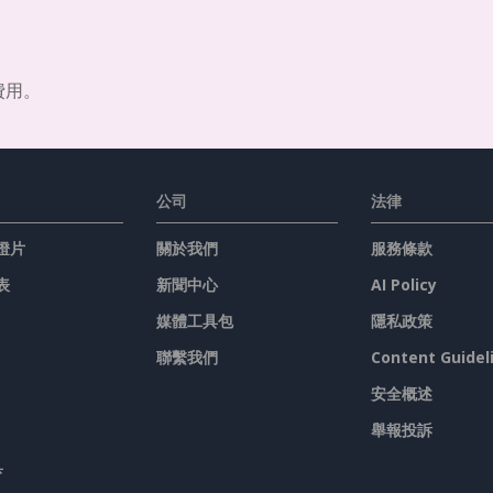
費用。
公司
法律
燈片
關於我們
服務條款
表
新聞中心
AI Policy
媒體工具包
隱私政策
聯繫我們
Content Guidel
安全概述
舉報投訴
具