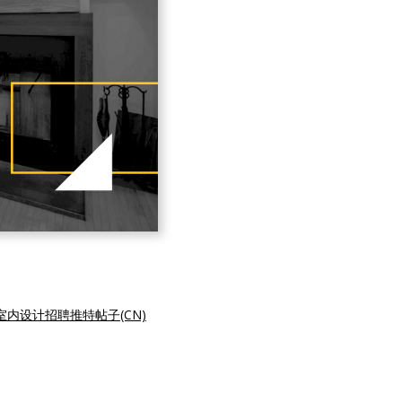
内设计招聘推特帖子(CN)