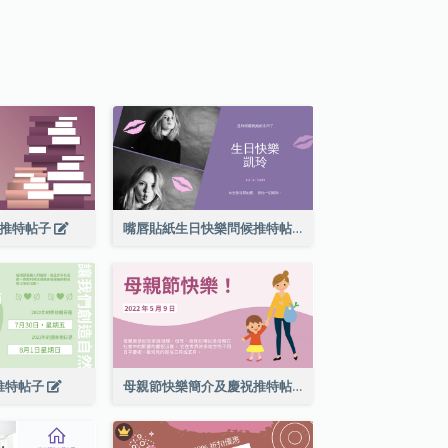
量推特帖子
嘴唇貼紙生日快樂問候推特帖子
推特帖子
母親節快樂簡介及慶祝推特帖子