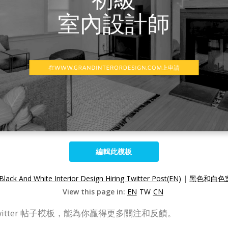
編輯此模板
Black And White Interior Design Hiring Twitter Post(EN)
|
黑色和白色室
View this page in:
EN
TW
CN
tter 帖子模板，能為你贏得更多關注和反饋。