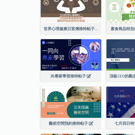
世界心理健康日宣傳推特帖子
素食商品特別
向專家學習推特帖子
藝術空間預約推特帖子
七月四日特