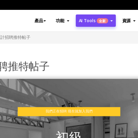
產品
功能
AI Tools
資源
全新
設計招聘推特帖子
聘推特帖子