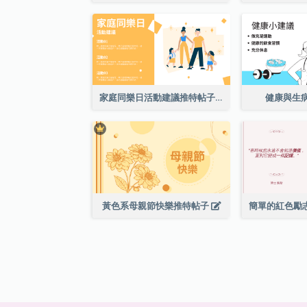
家庭同樂日活動建議推特帖子
健康與生
黃色系母親節快樂推特帖子