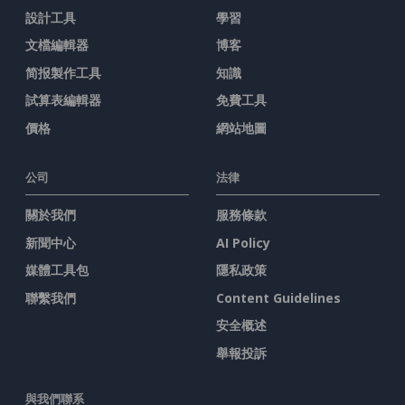
設計工具
學習
文檔編輯器
博客
简报製作工具
知識
試算表編輯器
免費工具
價格
網站地圖
公司
法律
關於我們
服務條款
新聞中心
AI Policy
媒體工具包
隱私政策
聯繫我們
Content Guidelines
安全概述
舉報投訴
與我們聯系