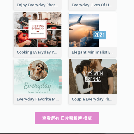
Enjoy Everyday Photo Book
Everyday Lives Of Urban Photo Book
Cooking Everyday Photo Book
Elegant Minimalist Everyday Photo Book
Everyday Favorite Moment Photo Book
Couple Everyday Photo Book
查看所有 日常照相簿 模板