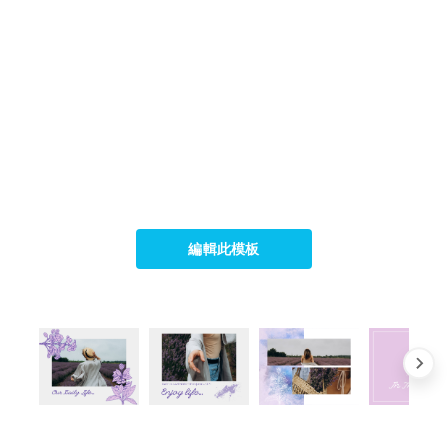
編輯此模板