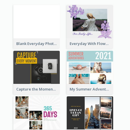
Blank Everyday Photo Book
Everyday With Flowers Photo Book
Capture the Moment Everyday Photo Book
My Summer Adventure Everyday Photo Book