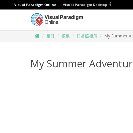
Visual Paradigm Online
Visual Paradigm Desktop
相冊
模板
日常照相簿
My Summer Ad
My Summer Adventure