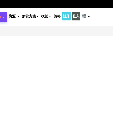
資源
解決方案
模板
價格
註冊
登入