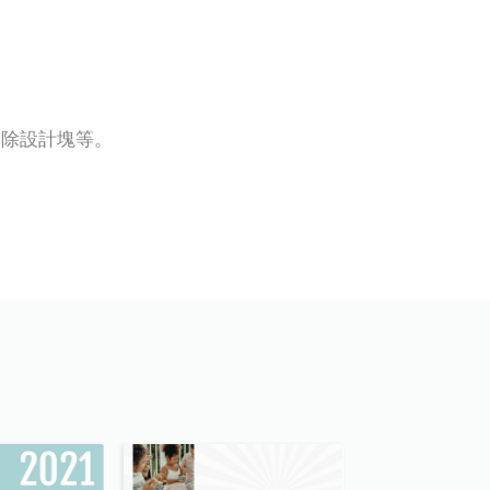
刪除設計塊等。