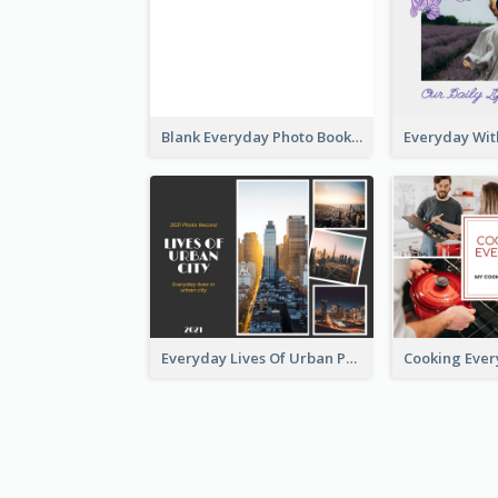
Blank Everyday Photo Book
Everyday Lives Of Urban Photo Book