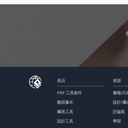
產品
資源
PDF 工具套件
書籍/幻
翻頁書本
設計/圖
圖表工具
討論區
設計工具
學習