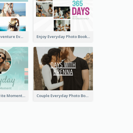
My Summer Adventure Everyday Photo Book
Enjoy Everyday Photo Book
Everyday Favorite Moment Photo Book
Couple Everyday Photo Book