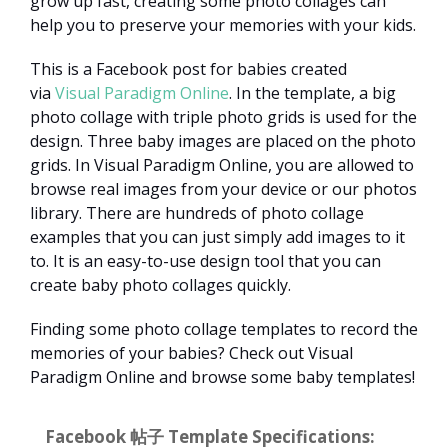
grow up fast, creating some photo collages can
help you to preserve your memories with your kids.
This is a Facebook post for babies created
via
Visual Paradigm Online
. In the template, a big
photo collage with triple photo grids is used for the
design. Three baby images are placed on the photo
grids. In Visual Paradigm Online, you are allowed to
browse real images from your device or our photos
library. There are hundreds of photo collage
examples that you can just simply add images to it
to. It is an easy-to-use design tool that you can
create baby photo collages quickly.
Finding some photo collage templates to record the
memories of your babies? Check out Visual
Paradigm Online and browse some baby templates!
Facebook 帖子 Template Specifications: