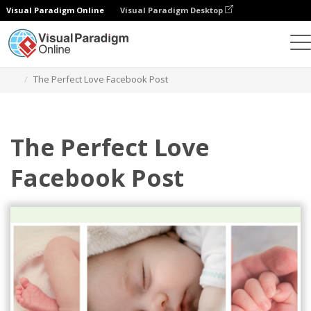
Visual Paradigm Online
Visual Paradigm Desktop
設計
模板
Facebook 帖子
The Perfect Love Facebook Post
The Perfect Love
Facebook Post