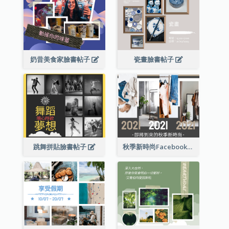
奶昔美食家臉書帖子
瓷畫臉書帖子
跳舞拼貼臉書帖子
秋季新時尚Facebook帖子