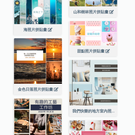
山和樹林照片拼貼畫
海照片拼貼畫
甜點照片拼貼畫
金色日落照片拼貼畫
我們快樂的地方室內照片拼貼畫