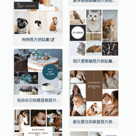
夏季植物插圖照片拼貼畫
狗狗照片拼貼畫
我只需要貓照片拼貼畫
祝你生日快樂蛋糕照片拼貼畫
新生嬰兒和家庭照片拼貼畫