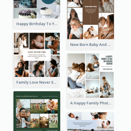
Happy Birthday To You Cakes Photo Collage
New Born Baby And Family Photo Collage
Family Love Never Ends Photo Collage
A Happy Family Photo Collage