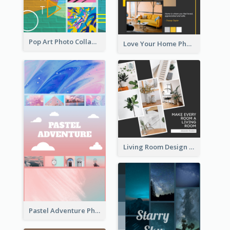
Pop Art Photo Collage
Love Your Home Photo Collage
Living Room Design Photo Collage
Pastel Adventure Photo Collage