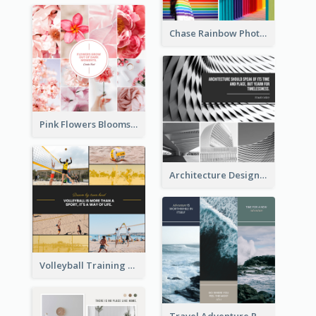
Chase Rainbow Photo Collage
Pink Flowers Blooms Photo Collage
Architecture Design Photo Collage
Volleyball Training Photo Collage
Travel Adventure Photo Collage