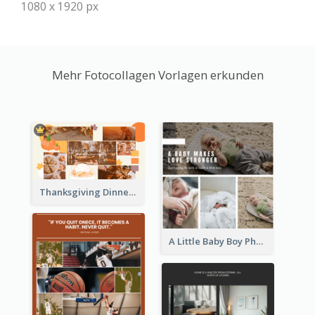
1080 x 1920 px
Mehr Fotocollagen Vorlagen erkunden
Thanksgiving Dinner Collage
A Little Baby Boy Photo Collage