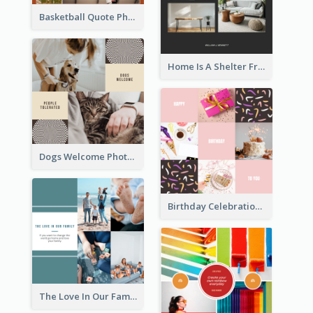
Basketball Quote Photo Collage
Home Is A Shelter From Storm Photo Collage
Dogs Welcome Photo Collage
Birthday Celebration Cakes Photo Collage
The Love In Our Family Photo Collage