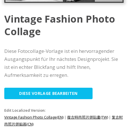
Vintage Fashion Photo
Collage
Diese Fotocollage-Vorlage ist ein hervorragender
Ausgangspunkt für Ihr nächstes Designprojekt. Sie
ist ein echter Blickfang und hilft Ihnen,
Aufmerksamkeit zu erregen.
DIESE VORLAGE BEARBEITEN
Edit Localized Version:
Vintage Fashion Photo Collage(EN)
|
復古時尚照片拼貼畫(TW)
|
复古时
尚照片拼贴画(CN)