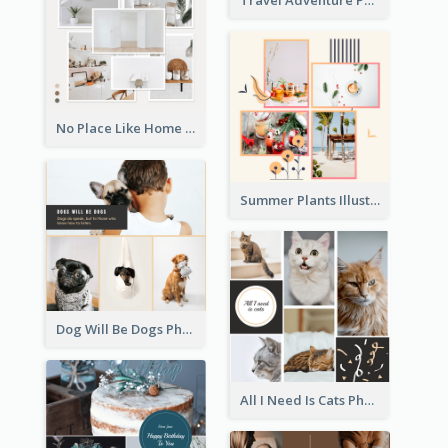
No Place Like Home Photo Collage
Summer Plants Illustration Photo Collage
Dog Will Be Dogs Photo Collage
All I Need Is Cats Photo Collage