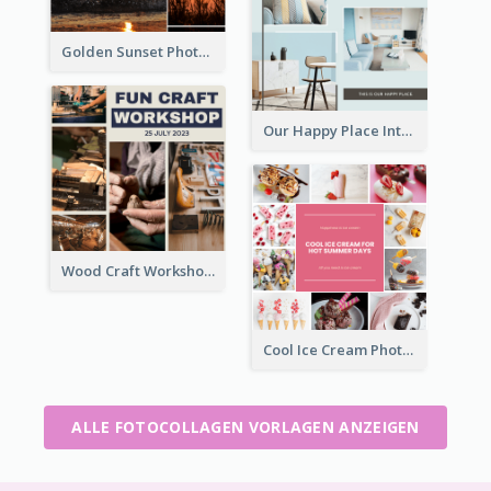
Golden Sunset Photo Collage
Our Happy Place Interior Photo Collage
Wood Craft Workshop Photo Collage
Cool Ice Cream Photo Collage
ALLE FOTOCOLLAGEN VORLAGEN ANZEIGEN