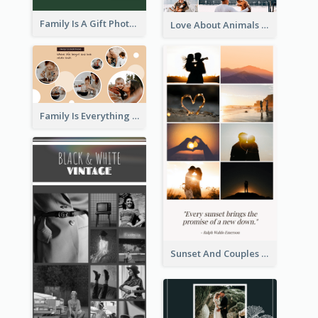
Family Is A Gift Photo Collage
Love About Animals Photo Collage
Family Is Everything Photo Collage
Sunset And Couples Photo Collage