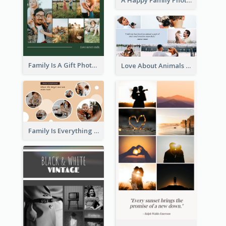
A Happy Family Photo Collage
Family Is A Gift Photo Collage
Love About Animals Photo Collage
Family Is Everything Photo Collage