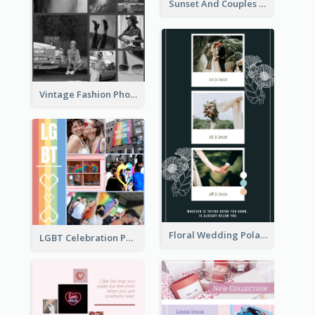
Sunset And Couples Photo Collage
Vintage Fashion Photo Collage
Floral Wedding Polaroid Photo Collage
LGBT Celebration Photo Collage