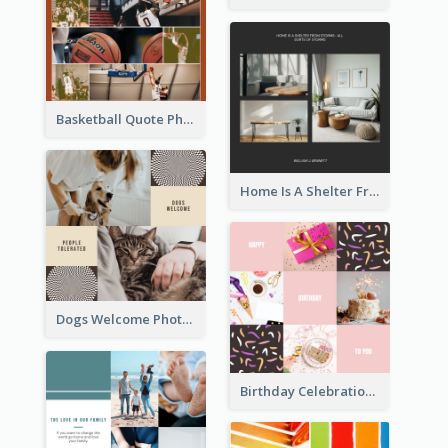
Basketball Quote Photo Collage
Home Is A Shelter From Storm Photo Collage
Dogs Welcome Photo Collage
Birthday Celebration Cakes Photo Collage