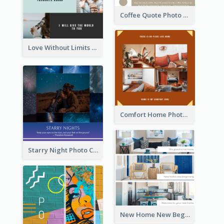
Coffee Quote Photo Collage
Love Without Limits Photo Collage
Comfort Home Photo Collage
Starry Night Photo Collage
New Home New Beginning Photo Collage