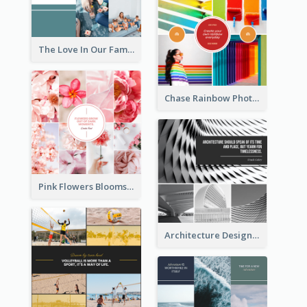
The Love In Our Family Photo Collage
Chase Rainbow Photo Collage
Pink Flowers Blooms Photo Collage
Architecture Design Photo Collage