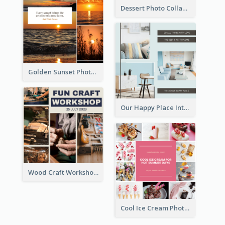
Dessert Photo Collage
Golden Sunset Photo Collage
Our Happy Place Interior Photo Collage
Wood Craft Workshop Photo Collage
Cool Ice Cream Photo Collage