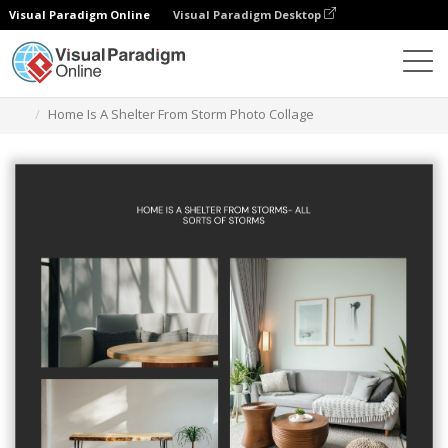
Visual Paradigm Online
Visual Paradigm Desktop
Grafik-Design-Tool
Vorlagen
Fotocollagen
Home Is A Shelter From Storm Photo Collage