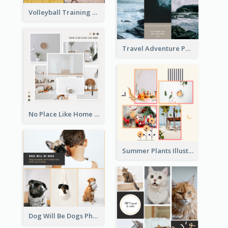
Volleyball Training Photo Collage
Travel Adventure Photo Collage
No Place Like Home Photo Collage
Summer Plants Illustration Photo Collage
Dog Will Be Dogs Photo Collage