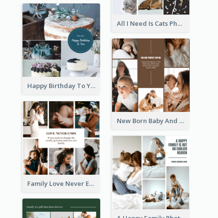
All I Need Is Cats Photo Collage
Happy Birthday To You Cakes Photo Collage
New Born Baby And Family Photo Collage
Family Love Never Ends Photo Collage