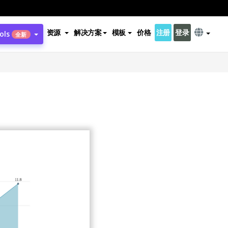
资源
解决方案
模板
价格
注册
登录
ols
全新