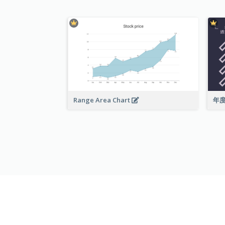
Range Area Chart
年