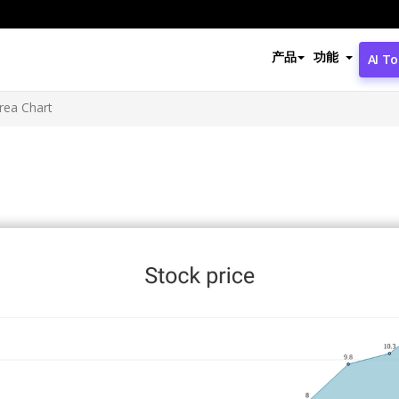
产品
功能
AI To
rea Chart