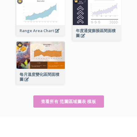
Range Area Chart
年度通貨膨脹區間面積
圖
每月溫度變化區間面積
圖
查看所有 范圍區域圖表 模板