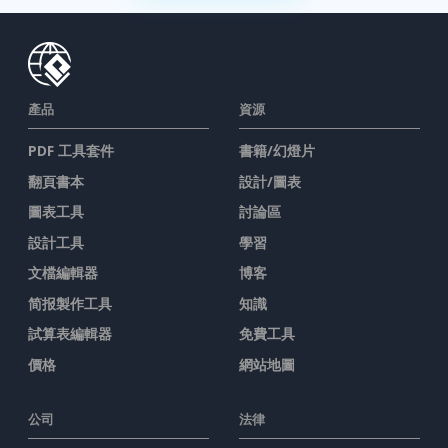
產品
資源
PDF 工具套件
書籍/幻燈片
翻頁書本
設計/圖表
圖表工具
討論區
設計工具
學習
文檔編輯器
博客
简报製作工具
知識
試算表編輯器
免費工具
價格
網站地圖
公司
法律