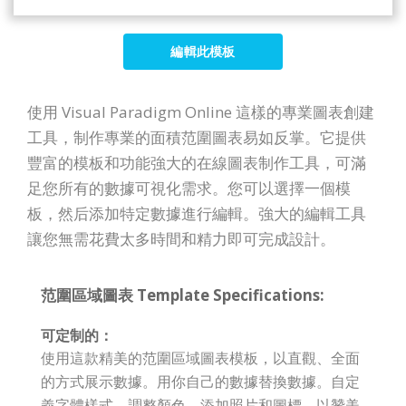
編輯此模板
使用 Visual Paradigm Online 這樣的專業圖表創建
工具，制作專業的面積范圍圖表易如反掌。它提供
豐富的模板和功能強大的在線圖表制作工具，可滿
足您所有的數據可視化需求。您可以選擇一個模
板，然后添加特定數據進行編輯。強大的編輯工具
讓您無需花費太多時間和精力即可完成設計。
范圍區域圖表 Template Specifications:
可定制的：
使用這款精美的范圍區域圖表模板，以直觀、全面
的方式展示數據。用你自己的數據替換數據。自定
義字體樣式、調整顏色、添加照片和圖標，以贊美