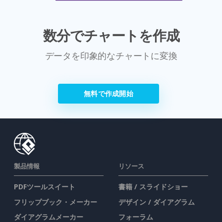
数分でチャートを作成
データを印象的なチャートに変換
無料で作成開始
製品情報
リソース
PDFツールスイート
書籍 / スライドショー
フリップブック・メーカー
デザイン / ダイアグラム
ダイアグラムメーカー
フォーラム