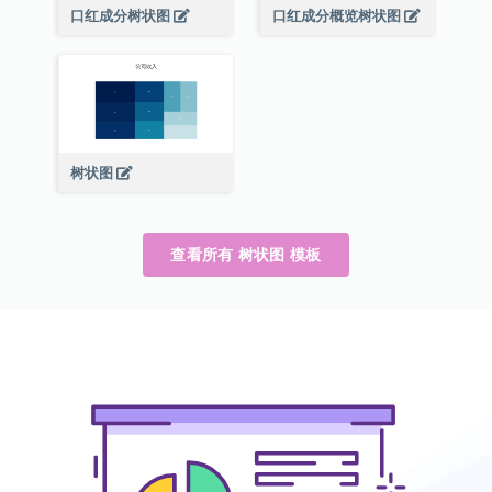
口红成分树状图
口红成分概览树状图
树状图
查看所有 树状图 模板