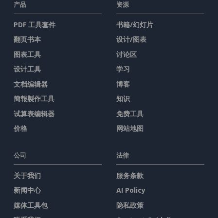
产品
资源
PDF 工具套件
书籍/幻灯片
翻页书本
设计/图表
图表工具
讨论区
设计工具
学习
文档编辑器
博客
簡報製作工具
知识
试算表编辑器
免费工具
价格
网站地图
公司
法律
关于我们
服务条款
新闻中心
AI Policy
媒体工具包
隐私政策