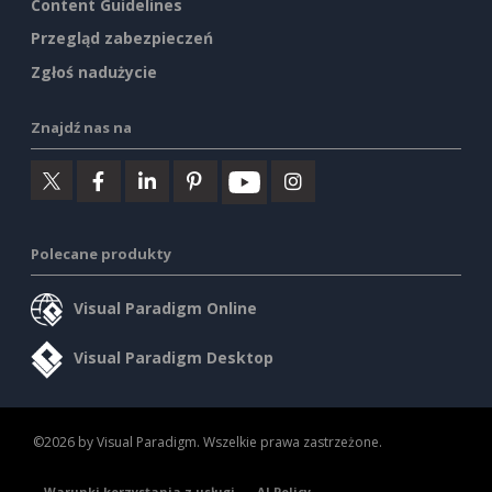
Content Guidelines
Przegląd zabezpieczeń
Zgłoś nadużycie
Znajdź nas na
Polecane produkty
Visual Paradigm Online
Visual Paradigm Desktop
©2026 by Visual Paradigm. Wszelkie prawa zastrzeżone.
Warunki korzystania z usługi
AI Policy