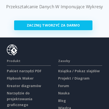
Przekształcanie Danych W Imponujące Wykresy
ZACZNIJ TWORZYĆ ZA DARMO
Produkt
Zasoby
Pakiet narzędzi PDF
Książka / Pokaz slajdów
Flipbook Maker
Projekt / Diagram
Kreator diagramów
Forum
Narzędzie do
Nauka
projektowania
Blog
graficznego
Wiedza