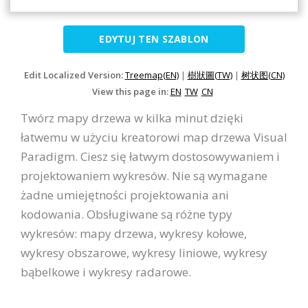
EDYTUJ TEN SZABLON
Edit Localized Version:
Treemap(EN)
|
樹狀圖(TW)
|
树状图(CN)
View this page in:
EN
TW
CN
Twórz mapy drzewa w kilka minut dzięki
łatwemu w użyciu kreatorowi map drzewa Visual
Paradigm. Ciesz się łatwym dostosowywaniem i
projektowaniem wykresów. Nie są wymagane
żadne umiejętności projektowania ani
kodowania. Obsługiwane są różne typy
wykresów: mapy drzewa, wykresy kołowe,
wykresy obszarowe, wykresy liniowe, wykresy
bąbelkowe i wykresy radarowe.