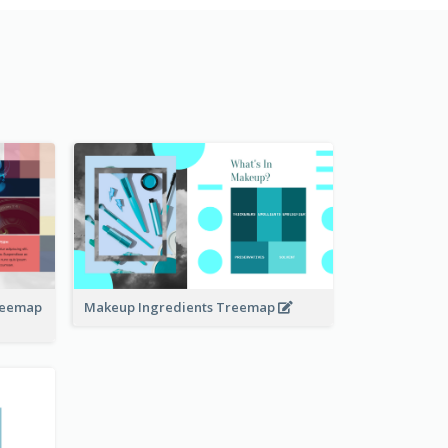
Treemap
Makeup Ingredients Treemap