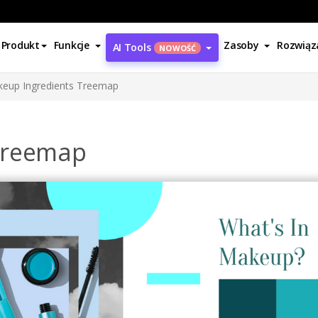
Produkt
Funkcje
Zasoby
Rozwiąz
AI Tools
NOWOŚĆ
eup Ingredients Treemap
Treemap