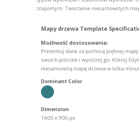
znajomym. Tworzenie niesamowitych map 
Mapy drzewa Template Specificati
Możliwość dostosowania:
Prezentuj dane za pomocą pięknej mapy
swoich potrzeb i wyróżnij go. Kliknij Edy
niesamowitą mapę drzewa w kilka minut
Dominant Color
Dimension
1600 x 900 px