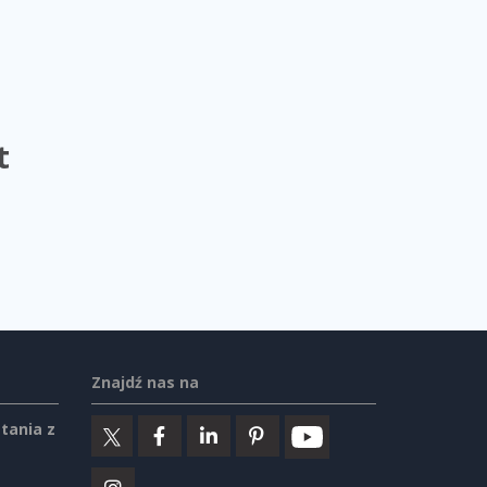
t
Znajdź nas na
tania z