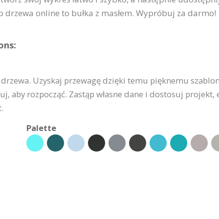
drzewa online to bułka z masłem. Wypróbuj za darmo!
ons:
 drzewa. Uzyskaj przewagę dzięki temu pięknemu szablon
tuj, aby rozpocząć. Zastąp własne dane i dostosuj projekt, e
.
Palette