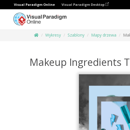
Visual Paradigm Online
Visual Paradigm Desktop
Wykresy
Szablony
Mapy drzewa
Mak
Makeup Ingredients 