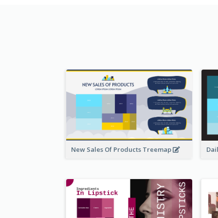
New Sales Of Products Treemap
Dai