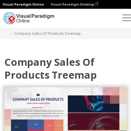
Visual Paradigm Online
Visual Paradigm Desktop
Wykresy
Szablony
Mapy drzewa
Company Sales Of Products Treemap
Company Sales Of
Products Treemap