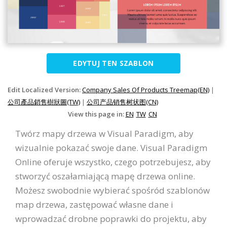
EDYTUJ TEN SZABLON
Edit Localized Version:
Company Sales Of Products Treemap(EN)
|
公司產品銷售樹狀圖(TW)
|
公司产品销售树状图(CN)
View this page in:
EN
TW
CN
Twórz mapy drzewa w Visual Paradigm, aby
wizualnie pokazać swoje dane. Visual Paradigm
Online oferuje wszystko, czego potrzebujesz, aby
stworzyć oszałamiającą mapę drzewa online.
Możesz swobodnie wybierać spośród szablonów
map drzewa, zastępować własne dane i
wprowadzać drobne poprawki do projektu, aby