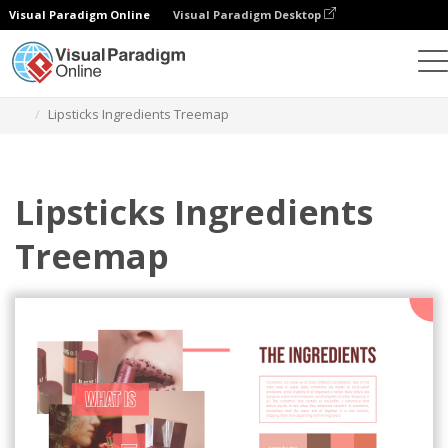
Visual Paradigm Online
Visual Paradigm Desktop
Wykresy
Szablony
Mapy drzewa
Lipsticks Ingredients Treemap
Lipsticks Ingredients
Treemap