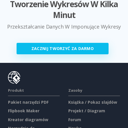
Tworzenie Wykresów W Kilka
Minut
Przekształcanie Danych W Imponujące Wykresy
ZACZNIJ TWORZYĆ ZA DARMO
Produkt
Zasoby
Pakiet narzędzi PDF
Książka / Pokaz slajdów
Flipbook Maker
Projekt / Diagram
Kreator diagramów
Forum