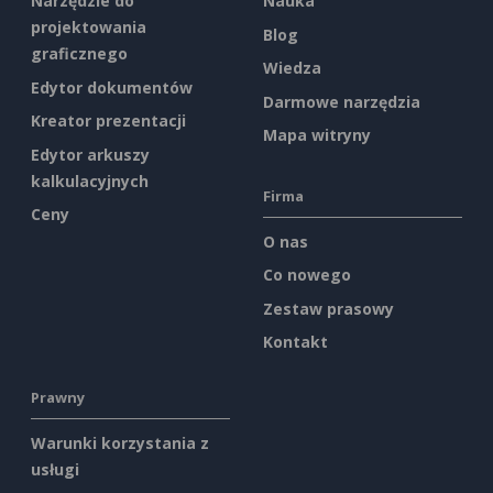
Narzędzie do
Nauka
projektowania
Blog
graficznego
Wiedza
Edytor dokumentów
Darmowe narzędzia
Kreator prezentacji
Mapa witryny
Edytor arkuszy
kalkulacyjnych
Firma
Ceny
O nas
Co nowego
Zestaw prasowy
Kontakt
Prawny
Warunki korzystania z
usługi