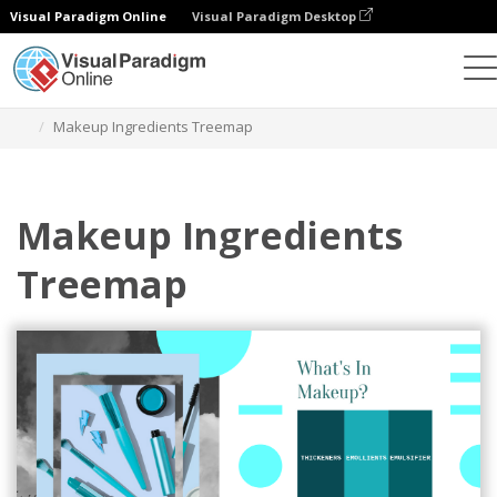
Visual Paradigm Online
Visual Paradigm Desktop
Диаграммы
Шаблоны
Карты
Makeup Ingredients Treemap
Makeup Ingredients
Treemap