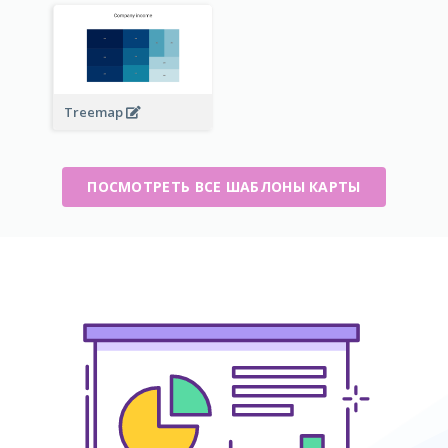
Treemap
ПОСМОТРЕТЬ ВСЕ ШАБЛОНЫ КАРТЫ