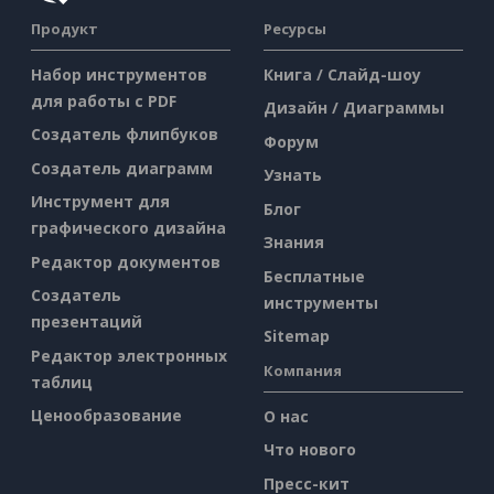
Продукт
Ресурсы
Набор инструментов
Книга / Слайд-шоу
для работы с PDF
Дизайн / Диаграммы
Создатель флипбуков
Форум
Создатель диаграмм
Узнать
Инструмент для
Блог
графического дизайна
Знания
Редактор документов
Бесплатные
Создатель
инструменты
презентаций
Sitemap
Редактор электронных
Компания
таблиц
Ценообразование
О нас
Что нового
Пресс-кит