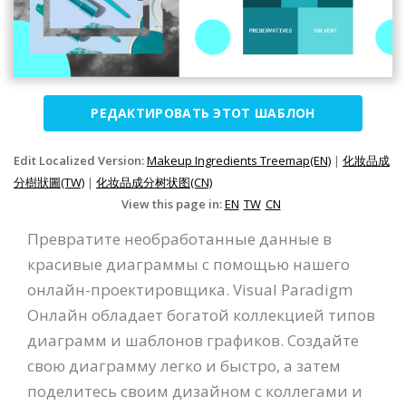
РЕДАКТИРОВАТЬ ЭТОТ ШАБЛОН
Edit Localized Version:
Makeup Ingredients Treemap(EN)
|
化妝品成
分樹狀圖(TW)
|
化妆品成分树状图(CN)
View this page in:
EN
TW
CN
Превратите необработанные данные в
красивые диаграммы с помощью нашего
онлайн-проектировщика. Visual Paradigm
Онлайн обладает богатой коллекцией типов
диаграмм и шаблонов графиков. Создайте
свою диаграмму легко и быстро, а затем
поделитесь своим дизайном с коллегами и