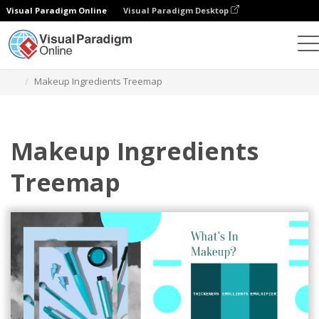
Visual Paradigm Online
Visual Paradigm Desktop
Gráficos
Plantillas
Mapas de árbol
Makeup Ingredients Treemap
Makeup Ingredients
Treemap