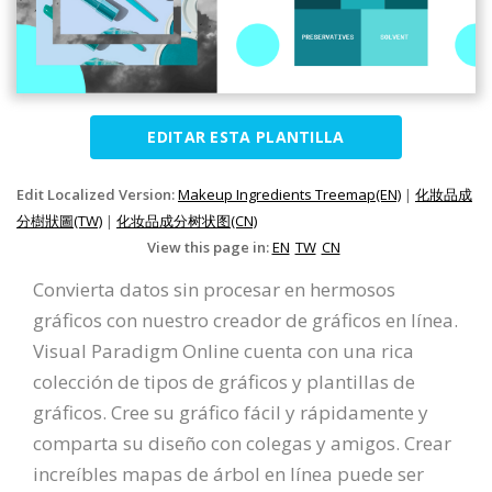
EDITAR ESTA PLANTILLA
Edit Localized Version:
Makeup Ingredients Treemap(EN)
|
化妝品成
分樹狀圖(TW)
|
化妆品成分树状图(CN)
View this page in:
EN
TW
CN
Convierta datos sin procesar en hermosos
gráficos con nuestro creador de gráficos en línea.
Visual Paradigm Online cuenta con una rica
colección de tipos de gráficos y plantillas de
gráficos. Cree su gráfico fácil y rápidamente y
comparta su diseño con colegas y amigos. Crear
increíbles mapas de árbol en línea puede ser