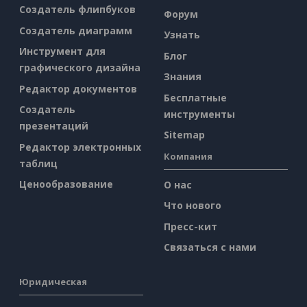
Создатель флипбуков
Форум
Создатель диаграмм
Узнать
Инструмент для
Блог
графического дизайна
Знания
Редактор документов
Бесплатные
Создатель
инструменты
презентаций
Sitemap
Редактор электронных
Компания
таблиц
Ценообразование
О нас
Что нового
Пресс-кит
Связаться с нами
Юридическая