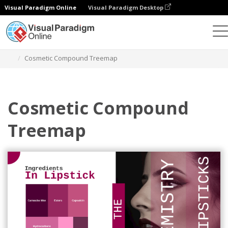
Visual Paradigm Online
Visual Paradigm Desktop
Диаграммы
Шаблоны
Карты
Cosmetic Compound Treemap
Cosmetic Compound
Treemap