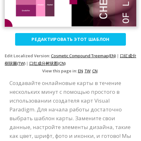
РЕДАКТИРОВАТЬ ЭТОТ ШАБЛОН
Edit Localized Version:
Cosmetic Compound Treemap(EN)
|
口紅成分
樹狀圖(TW)
|
口红成分树状图(CN)
View this page in:
EN
TW
CN
Создавайте онлайновые карты в течение
нескольких минут с помощью простого в
использовании создателя карт Visual
Paradigm. Для начала работы достаточно
выбрать шаблон карты. Замените свои
данные, настройте элементы дизайна, такие
как цвет, шрифт, фото и иконки, и готово! Мы