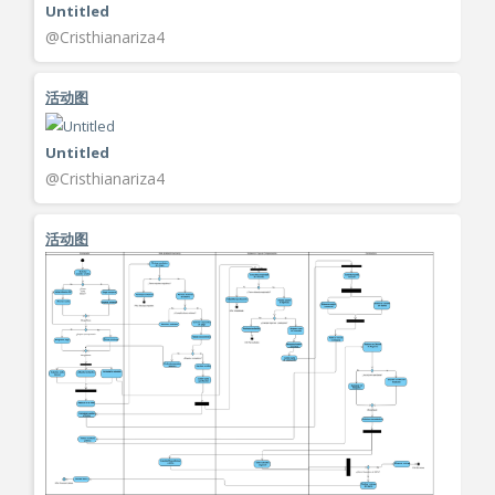
Untitled
@Cristhianariza4
活动图
Untitled
@Cristhianariza4
活动图