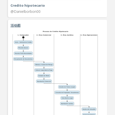
Credito hipotecario
@Danielborbon00
活动图