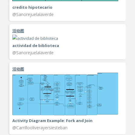
credito hipotecario
@Sanorejuelalaverde
活动图
actividad de biblioteca
@Sanorejuelalaverde
活动图
Activity Diagram Example: Fork and Join
@Carrillooliverayersiesteban