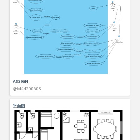
ASSIGN
@M44200603
平面图