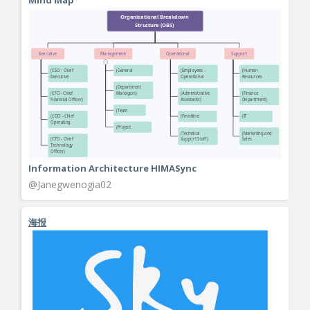
Information Architecture HIMASync
@Janegwenogia02
海报