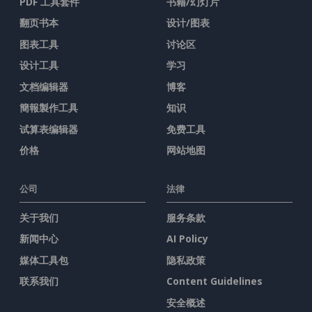
PDF 工具套件
书籍/幻灯片
翻页书本
设计/图表
图表工具
讨论区
设计工具
学习
文档编辑器
博客
簡報製作工具
知识
试算表编辑器
免费工具
价格
网站地图
公司
法律
关于我们
服务条款
新闻中心
AI Policy
媒体工具包
隐私政策
联系我们
Content Guidelines
安全概述