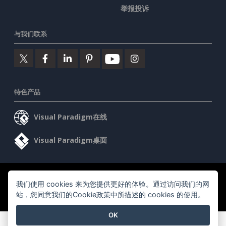
举报投诉
与我们联系
特色产品
Visual Paradigm在线
Visual Paradigm桌面
©2026 by Visual Paradigm. 版权所有。
服务条款
AI Policy
我们使用 cookies 来为您提供更好的体验。通过访问我们的网
隐私政策
站，您同意我们的Cookie政策中所描述的 cookies 的使用。
Content Guidelines
安全概述
OK