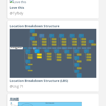
Love this
@Tyfbdy
Location Breakdown Structure
Location Breakdown Structure (LBS)
@Usg 71
用例图