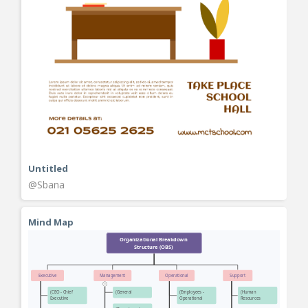
Untitled
@Sbana
Mind Map