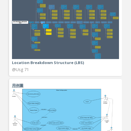
Location Breakdown Structure (LBS)
@Usg 71
用例圖