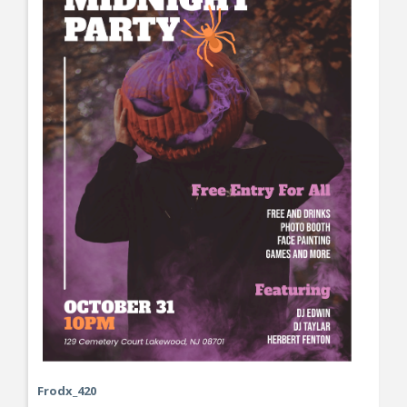
Frodx_420