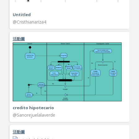
Untitled
@Cristhianariza4
活動圖
credito hipotecario
@Sanorejuelalaverde
活動圖