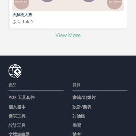
天賦樹人族
@Kattalu01
View More
產品
資源
PDF 工具套件
書籍/幻燈片
翻頁書本
設計/圖表
圖表工具
討論區
設計工具
學習
文檔編輯器
博客