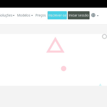
Soluções
Modelos
Preços
Inscrever-se
Iniciar sessão