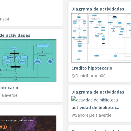
Diagrama de actividades
riza4
de actividades
Credito hipotecario
@Danielborbon00
potecario
Diagrama de actividades
lalaverde
actividad de biblioteca
@Sanorejuelalaverde