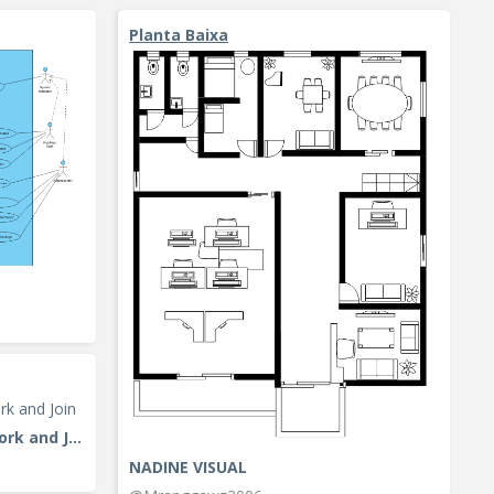
Planta Baixa
Activity Diagram Example: Fork and Join
NADINE VISUAL