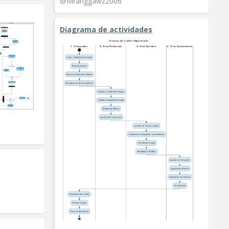
@Mranggawz2006
Diagrama de actividades