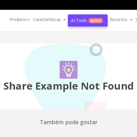
Produtos
Características
Recursos
AI Tools
NOVO
Share Example Not Found
Também pode gostar