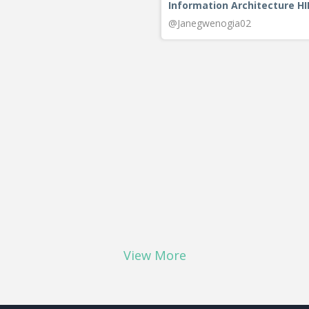
Information Architecture H
@Janegwenogia02
View More