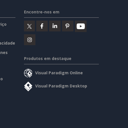
Encontre-nos em
iço
vacidade
ines
Produtos em destaque
Visual Paradigm Online
so
Visual Paradigm Desktop