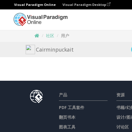
Visual Paradigm Online
Visual Paradigm Desktop
社区
用户
Cairminpuckait
产品
资源
PDF 工具套件
书籍/幻
翻页书本
设计/图
图表工具
讨论区