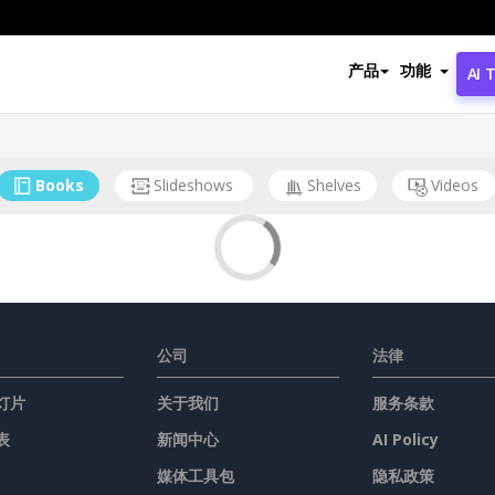
产品
功能
AI 
Books
Slideshows
Shelves
Videos
公司
法律
灯片
关于我们
服务条款
表
新闻中心
AI Policy
媒体工具包
隐私政策