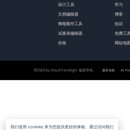
设计工具
学习
文档编辑器
博客
簡報製作工具
知识
试算表编辑器
免费工
价格
网站地
©2026 by Visual Paradigm. 版权所有。
服务条款
AI Po
我们使用 cookies 来为您提供更好的体验。通过访问我们