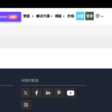
资源
解决方案
模板
价格
注册
登录
Tools
全新
与我们联系