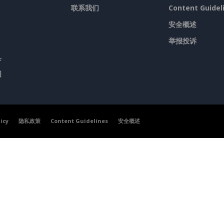
联系我们
Content Guidel
安全概述
举报投诉
具
图
licy
隐私政策
Content Guidelines
安全概述