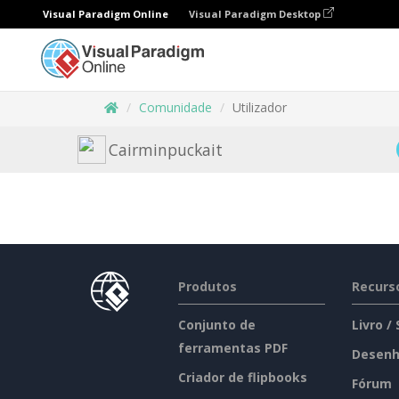
Visual Paradigm Online
Visual Paradigm Desktop
Comunidade
Utilizador
Cairminpuckait
Produtos
Recurs
Conjunto de
Livro /
ferramentas PDF
Desenh
Criador de flipbooks
Fórum