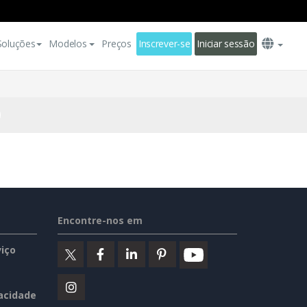
Soluções
Modelos
Preços
Inscrever-se
Iniciar sessão
Encontre-nos em
iço
vacidade