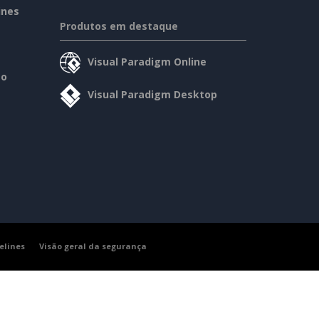
ines
Produtos em destaque
Visual Paradigm Online
so
Visual Paradigm Desktop
elines
Visão geral da segurança