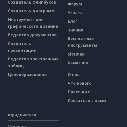
Создатель флипбуков
Форум
Создатель диаграмм
Узнать
Инструмент для
Блог
графического дизайна
Знания
Редактор документов
Бесплатные
Создатель
инструменты
презентаций
Sitemap
Редактор электронных
Компания
таблиц
Ценообразование
О нас
Что нового
Пресс-кит
Связаться с нами
Юридическая
Условия